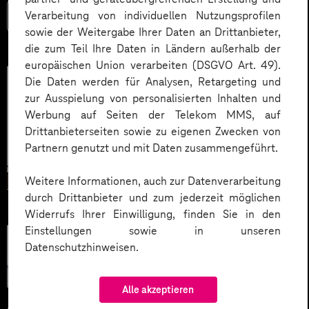
Verarbeitung von individuellen Nutzungsprofilen
Mehr lesen
sowie der Weitergabe Ihrer Daten an Drittanbieter,
die zum Teil Ihre Daten in Ländern außerhalb der
europäischen Union verarbeiten (DSGVO Art. 49).
Die Daten werden für Analysen, Retargeting und
zur Ausspielung von personalisierten Inhalten und
Werbung auf Seiten der Telekom MMS, auf
Drittanbieterseiten sowie zu eigenen Zwecken von
Partnern genutzt und mit Daten zusammengeführt.
Weitere Informationen, auch zur Datenverarbeitung
durch Drittanbieter und zum jederzeit möglichen
Widerrufs Ihrer Einwilligung, finden Sie in den
Einstellungen sowie in unseren
Künstliche
Datenschutzhinweisen.
Intelligenz
Alle akzeptieren