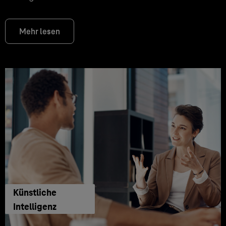
Mehr lesen
Künstliche
Intelligenz