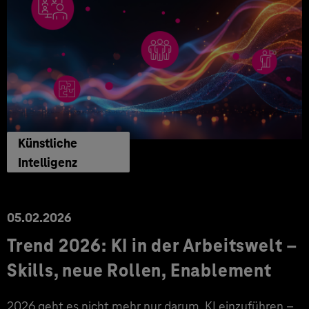
Künstliche
Intelligenz
05.02.2026
Trend 2026: KI in der Arbeitswelt –
Skills, neue Rollen, Enablement
2026 geht es nicht mehr nur darum, KI einzuführen –