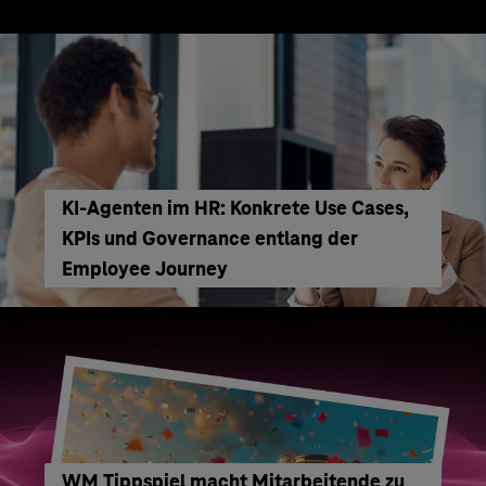
KI‑Agenten im HR: Konkrete Use Cases,
KPIs und Governance entlang der
Employee Journey
WM Tippspiel macht Mitarbeitende zu