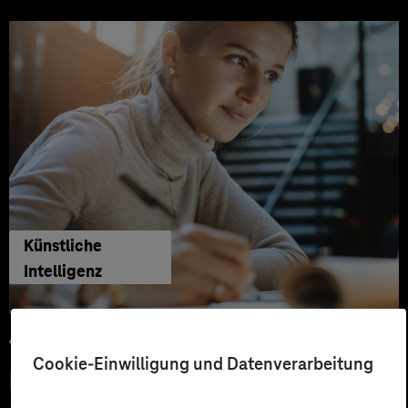
Künstliche
Intelligenz
12.03.2026
Cookie-Einwilligung und Datenverarbeitung
KI-Wandel erfolgreich meistern –