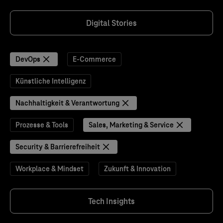
Digital Stories
DevOps
E-Commerce
Künstliche Intelligenz
Nachhaltigkeit & Verantwortung
Prozesse & Tools
Sales, Marketing & Service
Security & Barrierefreiheit
Workplace & Mindset
Zukunft & Innovation
Tech Insights