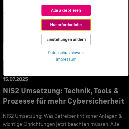
Alle akzeptieren
Nur erforderliche
Einstellungen ändern
Security &
Datenschutzhinweis
Barrierefreiheit
Impressum
15.07.2025
NIS2 Umsetzung: Technik, Tools &
Prozesse für mehr Cybersicherheit
NIS2 Umsetzung: Was Betreiber kritischer Anlagen &
wichtige Einrichtungen jetzt beachten müssen. Alle