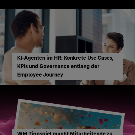
KI‑Agenten im HR: Konkrete Use Cases,
KPIs und Governance entlang der
Employee Journey
WM Tippspiel macht Mitarbeitende zu