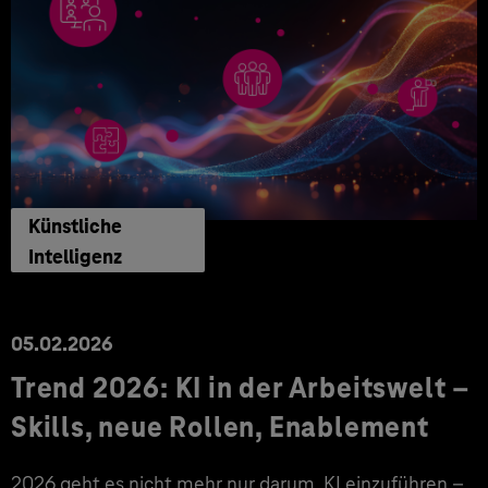
Künstliche
Intelligenz
05.02.2026
Trend 2026: KI in der Arbeitswelt –
Skills, neue Rollen, Enablement
2026 geht es nicht mehr nur darum, KI einzuführen –