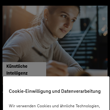
Künstliche
Intelligenz
Cookie-Einwilligung und Datenverarbeitung
12.03.2026
KI-Wandel erfolgreich meistern –
Wir verwenden Cookies und ähnliche Technologien,