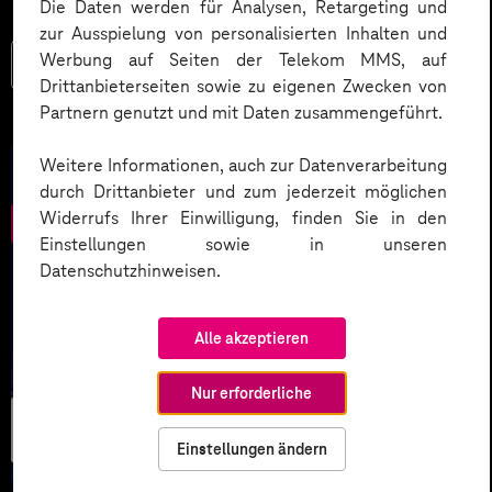
Die Daten werden für Analysen, Retargeting und
zur Ausspielung von personalisierten Inhalten und
Werbung auf Seiten der Telekom MMS, auf
Mehr lesen
Drittanbieterseiten sowie zu eigenen Zwecken von
Partnern genutzt und mit Daten zusammengeführt.
Weitere Informationen, auch zur Datenverarbeitung
durch Drittanbieter und zum jederzeit möglichen
Widerrufs Ihrer Einwilligung, finden Sie in den
Einstellungen sowie in unseren
Datenschutzhinweisen.
Alle akzeptieren
Nur erforderliche
Künstliche
Intelligenz
Einstellungen ändern