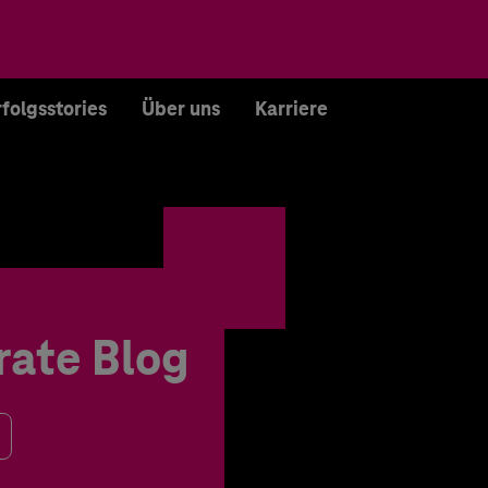
rfolgsstories
Über uns
Karriere
rate Blog