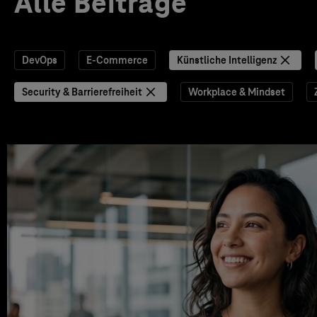
Alle Beiträge
DevOps
E-Commerce
Künstliche Intelligenz
Security & Barrierefreiheit
Workplace & Mindset