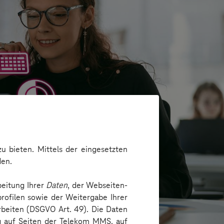
u bieten. Mittels der eingesetzten
den.
beitung Ihrer
Daten
, der Webseiten-
rofilen sowie der Weitergabe Ihrer
arbeiten (DSGVO Art. 49). Die Daten
ng auf Seiten der Telekom MMS, auf