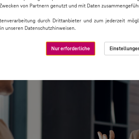
n Zwecken von Partnern genutzt und mit Daten zusammengeführ
enverarbeitung durch Drittanbieter und zum jederzeit mögli
e in unseren Datenschutzhinweisen.
Nur erforderliche
Einstellunge