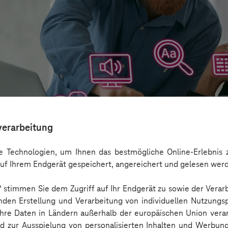
verarbeitung
 Technologien, um Ihnen das bestmögliche Online-Erlebnis z
uf Ihrem Endgerät gespeichert, angereichert und gelesen wer
n“ stimmen Sie dem Zugriff auf Ihr Endgerät zu sowie der Verar
aber nicht Barrierefreiheit ersetzen
nden Erstellung und Verarbeitung von individuellen Nutzungsp
 Ihre Daten in Ländern außerhalb der europäischen Union ver
nd zur Ausspielung von personalisierten Inhalten und Werbu