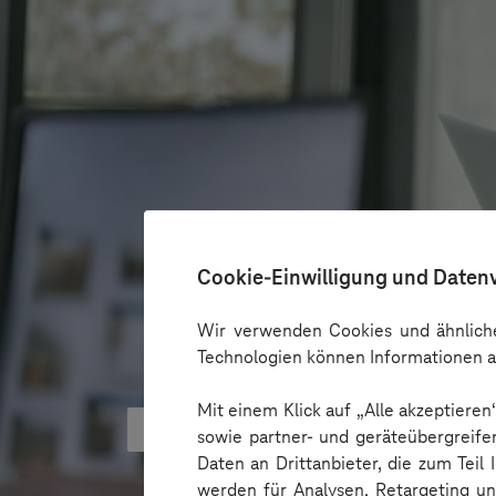
Cookie-Einwilligung und Daten
Wir verwenden Cookies und ähnliche
Technologien können Informationen a
Mit einem Klick auf „Alle akzeptiere
KI kann Barrieren überbrücken - 
sowie partner- und geräteübergreife
Daten an Drittanbieter, die zum Teil
werden für Analysen, Retargeting u