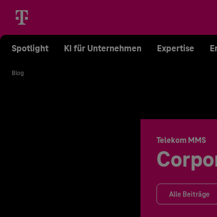
Spotlight
KI für Unternehmen
Expertise
E
Blog
Telekom MMS
Corpo
Alle Beiträge