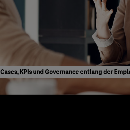
 Cases, KPIs und Governance entlang der Emp