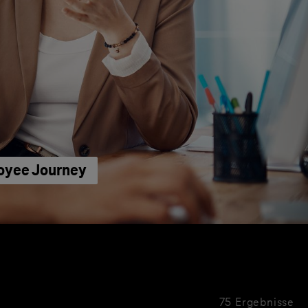
loyee Journey
75 Ergebnisse