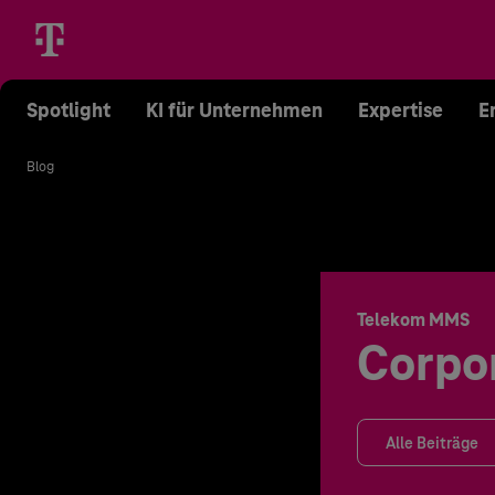
Spotlight
KI für Unternehmen
Expertise
E
Blog
Telekom MMS
Corpo
Alle Beiträge