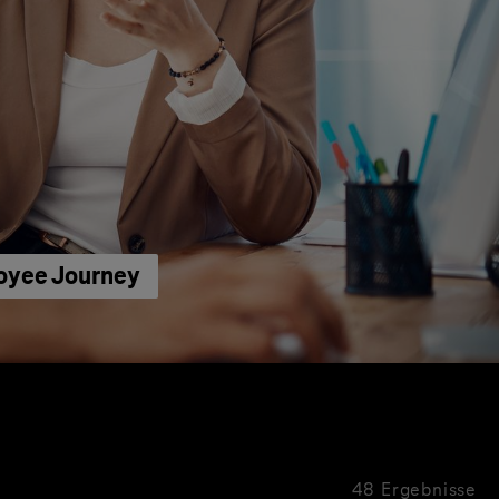
loyee Journey
48 Ergebnisse