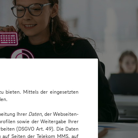
u bieten. Mittels der eingesetzten
den.
beitung Ihrer
Daten
, der Webseiten-
rofilen sowie der Weitergabe Ihrer
arbeiten (DSGVO Art. 49). Die Daten
ng auf Seiten der Telekom MMS, auf