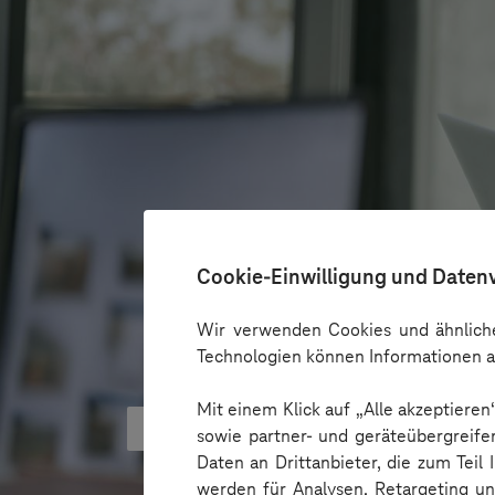
Cookie-Einwilligung und Daten
Wir verwenden Cookies und ähnliche
Technologien können Informationen a
Mit einem Klick auf „Alle akzeptiere
KI kann Barrieren überbrücken - 
sowie partner- und geräteübergreife
Daten an Drittanbieter, die zum Teil
werden für Analysen, Retargeting u