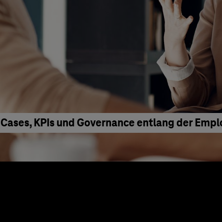
 Cases, KPIs und Governance entlang der Emp