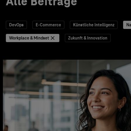
Alle Beiträge
DevOps
E-Commerce
Künstliche Intelligenz
Na
Workplace & Mindset
Zukunft & Innovation