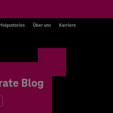
rfolgsstories
Über uns
Karriere
rate Blog