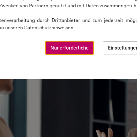
n Zwecken von Partnern genutzt und mit Daten zusammengeführ
enverarbeitung durch Drittanbieter und zum jederzeit mögli
e in unseren Datenschutzhinweisen.
Nur erforderliche
Einstellunge