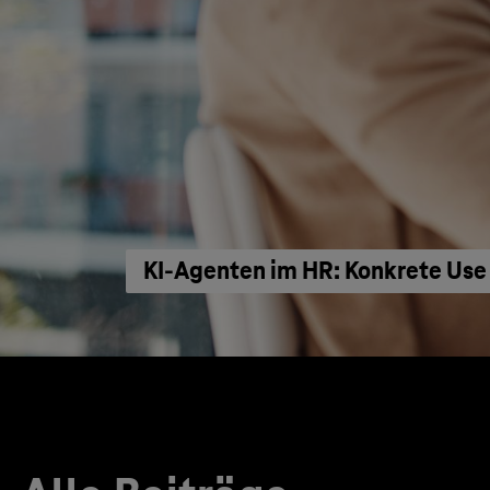
KI‑Agenten im HR: Konkrete Use