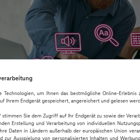
verarbeitung
 Technologien, um Ihnen das bestmögliche Online-Erlebnis z
uf Ihrem Endgerät gespeichert, angereichert und gelesen wer
n“ stimmen Sie dem Zugriff auf Ihr Endgerät zu sowie der Verar
aber nicht Barrierefreiheit ersetzen
nden Erstellung und Verarbeitung von individuellen Nutzungsp
 Ihre Daten in Ländern außerhalb der europäischen Union ver
nd zur Ausspielung von personalisierten Inhalten und Werbu