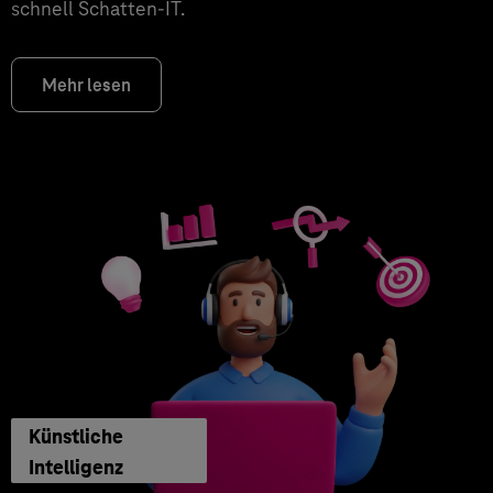
schnell Schatten-IT.
Mehr lesen
Künstliche
Intelligenz