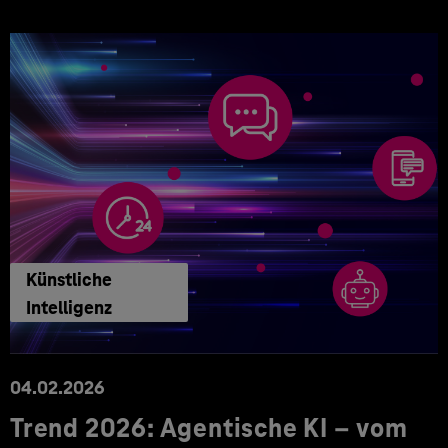
Künstliche
Intelligenz
04.02.2026
Trend 2026: Agentische KI – vom