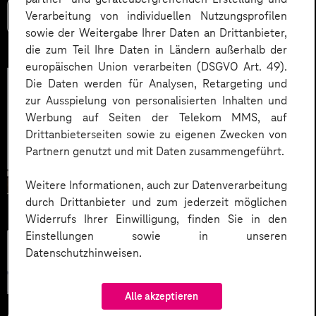
Verarbeitung von individuellen Nutzungsprofilen
Mehr lesen
sowie der Weitergabe Ihrer Daten an Drittanbieter,
die zum Teil Ihre Daten in Ländern außerhalb der
europäischen Union verarbeiten (DSGVO Art. 49).
Die Daten werden für Analysen, Retargeting und
zur Ausspielung von personalisierten Inhalten und
Werbung auf Seiten der Telekom MMS, auf
Drittanbieterseiten sowie zu eigenen Zwecken von
Partnern genutzt und mit Daten zusammengeführt.
Weitere Informationen, auch zur Datenverarbeitung
durch Drittanbieter und zum jederzeit möglichen
Widerrufs Ihrer Einwilligung, finden Sie in den
Einstellungen sowie in unseren
Künstliche
Datenschutzhinweisen.
Intelligenz
Alle akzeptieren