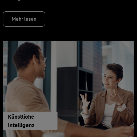
Mehr lesen
Künstliche
Intelligenz