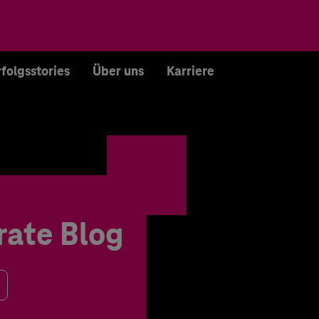
rfolgsstories
Über uns
Karriere
rate Blog