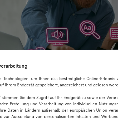
verarbeitung
 Technologien, um Ihnen das bestmögliche Online-Erlebnis z
uf Ihrem Endgerät gespeichert, angereichert und gelesen wer
n“ stimmen Sie dem Zugriff auf Ihr Endgerät zu sowie der Verar
aber nicht Barrierefreiheit ersetzen
nden Erstellung und Verarbeitung von individuellen Nutzungsp
 Ihre Daten in Ländern außerhalb der europäischen Union ver
nd zur Ausspielung von personalisierten Inhalten und Werbu