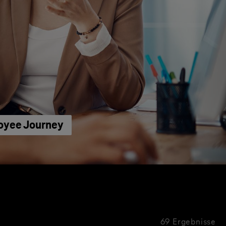
loyee Journey
69 Ergebnisse