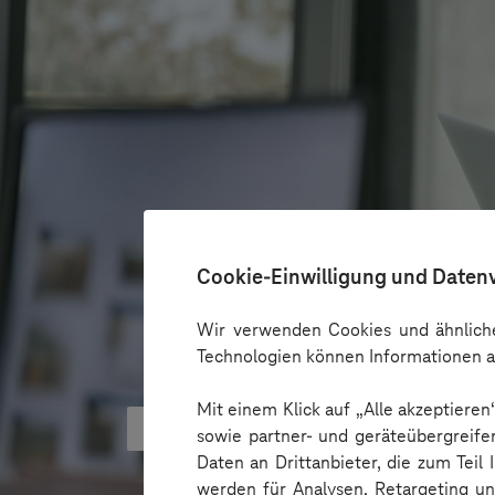
Cookie-Einwilligung und Daten
Wir verwenden Cookies und ähnliche
Technologien können Informationen a
Mit einem Klick auf „Alle akzeptiere
KI kann Barrieren überbrücken - 
sowie partner- und geräteübergreife
Daten an Drittanbieter, die zum Teil
werden für Analysen, Retargeting u