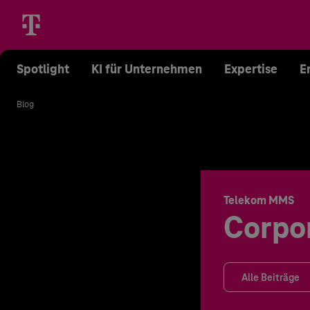
Spotlight
KI für Unternehmen
Expertise
E
Blog
Telekom MMS
Corpo
Alle Beiträge