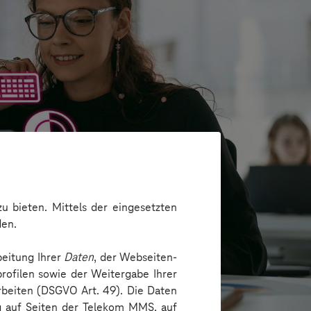
u bieten. Mittels der eingesetzten
den.
beitung Ihrer
Daten
, der Webseiten-
rofilen sowie der Weitergabe Ihrer
arbeiten (DSGVO Art. 49). Die Daten
ng auf Seiten der Telekom MMS, auf