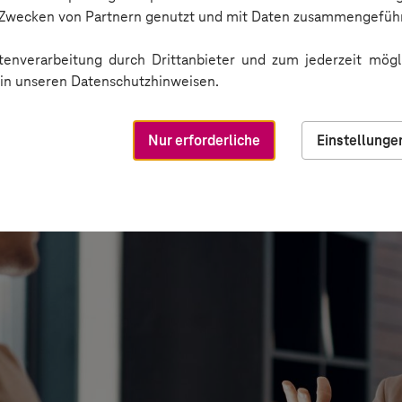
n Zwecken von Partnern genutzt und mit Daten zusammengeführ
enverarbeitung durch Drittanbieter und zum jederzeit mögli
e in unseren Datenschutzhinweisen.
Nur erforderliche
Einstellunge