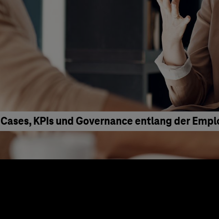
 Cases, KPIs und Governance entlang der Emp