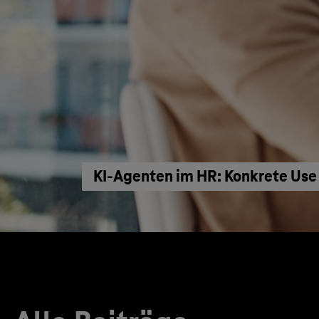
KI‑Agenten im HR: Konkrete Use