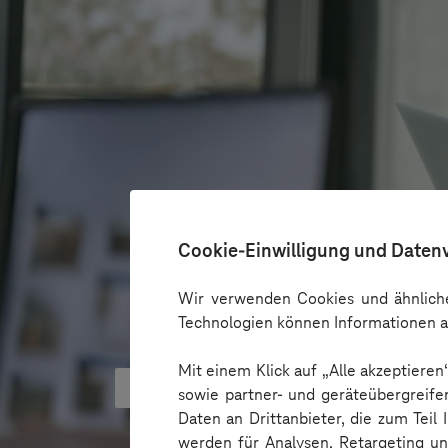
Cookie-Einwilligung und Daten
Wir verwenden Cookies und ähnliche
Technologien können Informationen a
Mit einem Klick auf „Alle akzeptiere
KI kann Barrieren überbrücken - 
sowie partner- und geräteübergreife
Daten an Drittanbieter, die zum Teil
werden für Analysen, Retargeting u