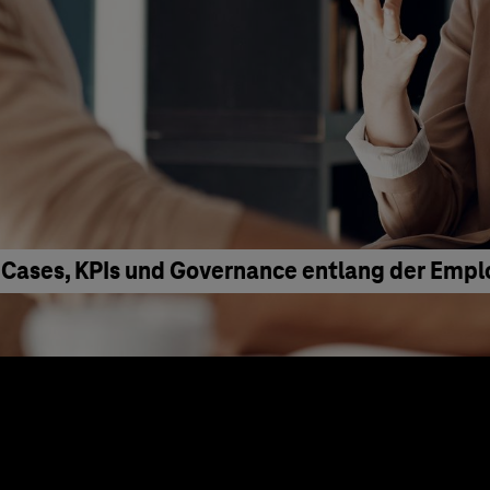
 Cases, KPIs und Governance entlang der Emp