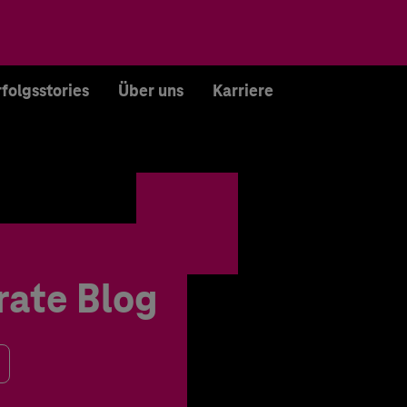
rfolgsstories
Über uns
Karriere
rate Blog