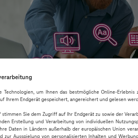
verarbeitung
 Technologien, um Ihnen das bestmögliche Online-Erlebnis z
uf Ihrem Endgerät gespeichert, angereichert und gelesen wer
n“ stimmen Sie dem Zugriff auf Ihr Endgerät zu sowie der Verar
aber nicht Barrierefreiheit ersetzen
nden Erstellung und Verarbeitung von individuellen Nutzungsp
 Ihre Daten in Ländern außerhalb der europäischen Union ver
nd zur Ausspielung von personalisierten Inhalten und Werbu