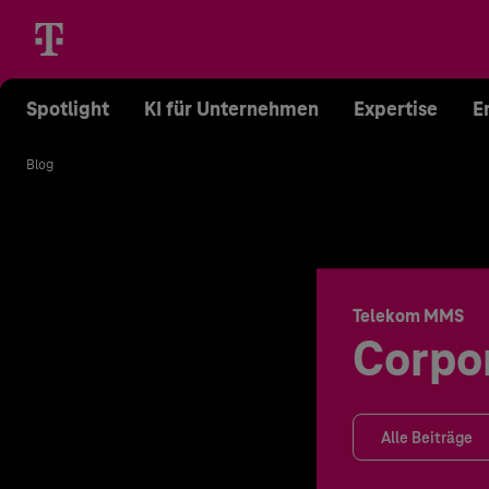
Spotlight
KI für Unternehmen
Expertise
E
Blog
Telekom MMS
Corpo
Alle Beiträge