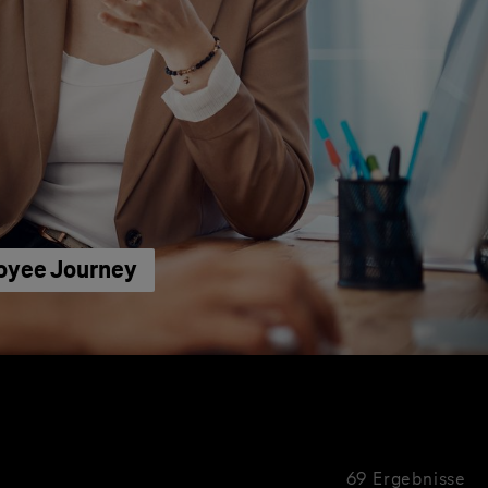
loyee Journey
69 Ergebnisse