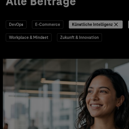
Alle Beiträge
DevOps
E-Commerce
Künstliche Intelligenz
Workplace & Mindset
Zukunft & Innovation