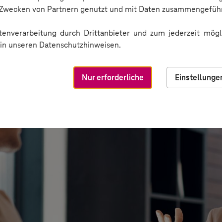
n Zwecken von Partnern genutzt und mit Daten zusammengeführ
enverarbeitung durch Drittanbieter und zum jederzeit mögli
e in unseren Datenschutzhinweisen.
Nur erforderliche
Einstellunge