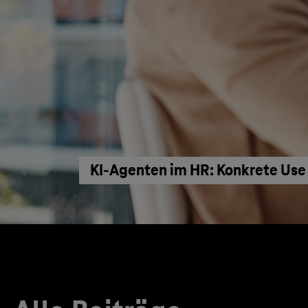
KI‑Agenten im HR: Konkrete Use