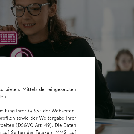
u bieten. Mittels der eingesetzten
den.
beitung Ihrer
Daten
, der Webseiten-
rofilen sowie der Weitergabe Ihrer
arbeiten (DSGVO Art. 49). Die Daten
ng auf Seiten der Telekom MMS, auf