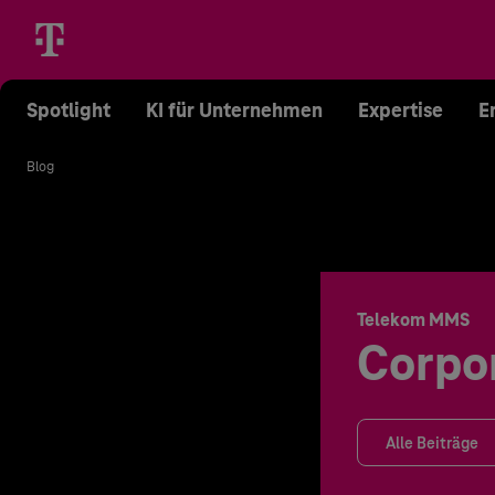
Spotlight
KI für Unternehmen
Expertise
E
Blog
Telekom MMS
Corpo
Alle Beiträge