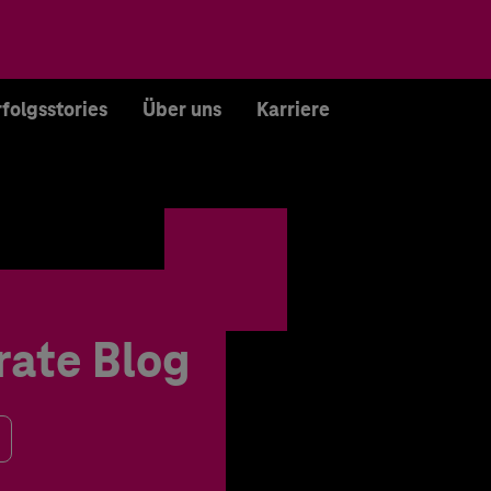
rfolgsstories
Über uns
Karriere
rate Blog