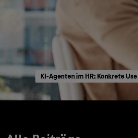
KI‑Agenten im HR: Konkrete Use