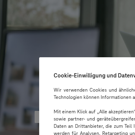
Cookie-Einwilligung und Daten
Wir verwenden Cookies und ähnliche
Technologien können Informationen a
Mit einem Klick auf „Alle akzeptiere
KI kann Barrieren überbrücken - 
sowie partner- und geräteübergreife
Daten an Drittanbieter, die zum Teil
werden für Analysen, Retargeting u