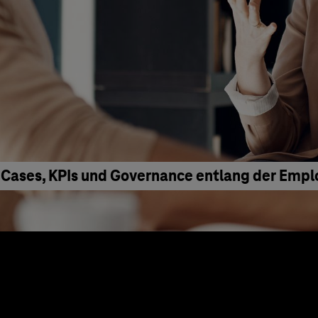
 Cases, KPIs und Governance entlang der Emp