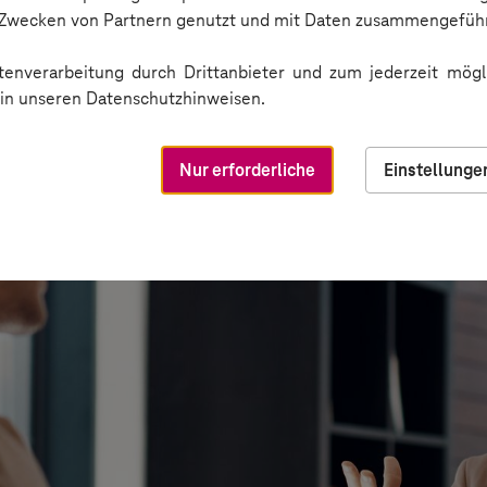
n Zwecken von Partnern genutzt und mit Daten zusammengeführ
enverarbeitung durch Drittanbieter und zum jederzeit mögli
e in unseren Datenschutzhinweisen.
Nur erforderliche
Einstellunge