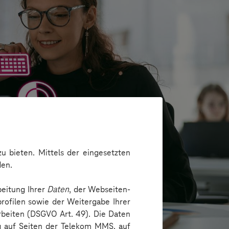
u bieten. Mittels der eingesetzten
den.
beitung Ihrer
Daten
, der Webseiten-
rofilen sowie der Weitergabe Ihrer
arbeiten (DSGVO Art. 49). Die Daten
ng auf Seiten der Telekom MMS, auf