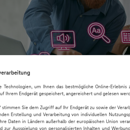
verarbeitung
 Technologien, um Ihnen das bestmögliche Online-Erlebnis z
uf Ihrem Endgerät gespeichert, angereichert und gelesen wer
n“ stimmen Sie dem Zugriff auf Ihr Endgerät zu sowie der Verar
aber nicht Barrierefreiheit ersetzen
nden Erstellung und Verarbeitung von individuellen Nutzungsp
 Ihre Daten in Ländern außerhalb der europäischen Union ver
nd zur Ausspielung von personalisierten Inhalten und Werbu