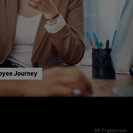
loyee Journey
69 Ergebnisse