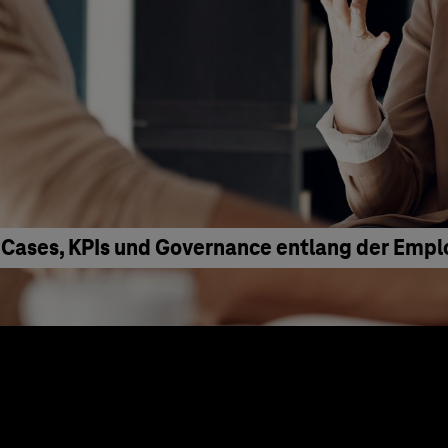
 Cases, KPIs und Governance entlang der Emp