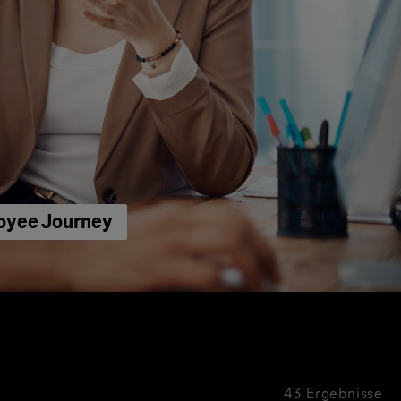
loyee Journey
43 Ergebnisse