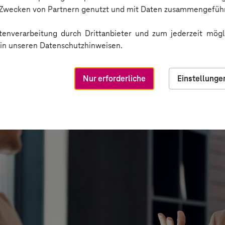
n Zwecken von Partnern genutzt und mit Daten zusammengeführ
enverarbeitung durch Drittanbieter und zum jederzeit mögli
e in unseren Datenschutzhinweisen.
Nur erforderliche
Einstellunge