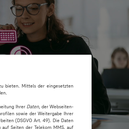
u bieten. Mittels der eingesetzten
den.
beitung Ihrer
Daten
, der Webseiten-
rofilen sowie der Weitergabe Ihrer
arbeiten (DSGVO Art. 49). Die Daten
ng auf Seiten der Telekom MMS, auf