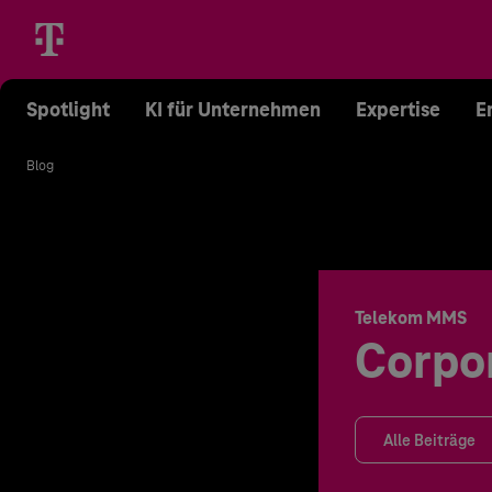
Spotlight
KI für Unternehmen
Expertise
E
Blog
Telekom MMS
Corpo
Alle Beiträge