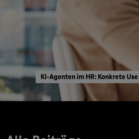
KI‑Agenten im HR: Konkrete Use