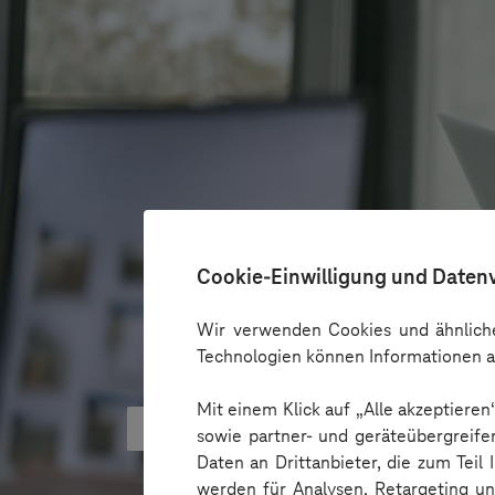
Cookie-Einwilligung und Daten
Wir verwenden Cookies und ähnliche
Technologien können Informationen a
Mit einem Klick auf „Alle akzeptiere
KI kann Barrieren überbrücken - 
sowie partner- und geräteübergreife
Daten an Drittanbieter, die zum Teil
werden für Analysen, Retargeting u