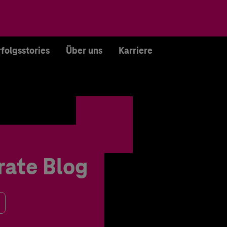
rfolgsstories
Über uns
Karriere
rate Blog