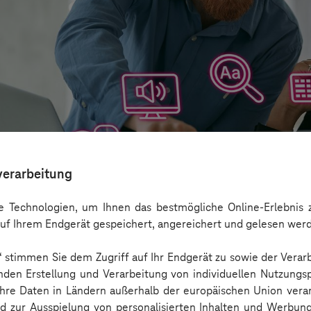
verarbeitung
 Technologien, um Ihnen das bestmögliche Online-Erlebnis z
uf Ihrem Endgerät gespeichert, angereichert und gelesen wer
n“ stimmen Sie dem Zugriff auf Ihr Endgerät zu sowie der Verar
aber nicht Barrierefreiheit ersetzen
nden Erstellung und Verarbeitung von individuellen Nutzungsp
 Ihre Daten in Ländern außerhalb der europäischen Union ver
nd zur Ausspielung von personalisierten Inhalten und Werbu