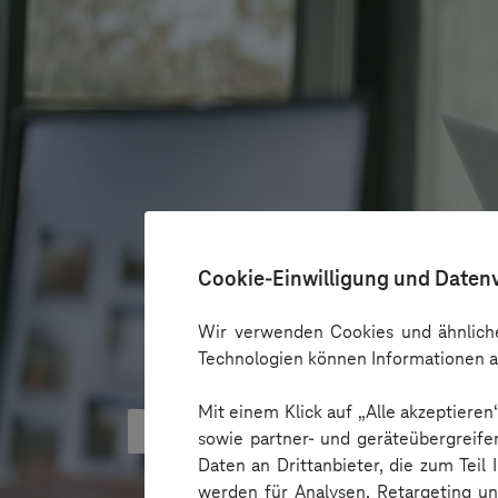
Cookie-Einwilligung und Daten
Wir verwenden Cookies und ähnliche
Technologien können Informationen a
Mit einem Klick auf „Alle akzeptiere
KI kann Barrieren überbrücken - 
sowie partner- und geräteübergreife
Daten an Drittanbieter, die zum Teil
werden für Analysen, Retargeting u