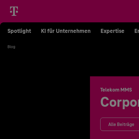
Spotlight
KI für Unternehmen
Expertise
E
Blog
Telekom MMS
Corpo
Alle Beiträge