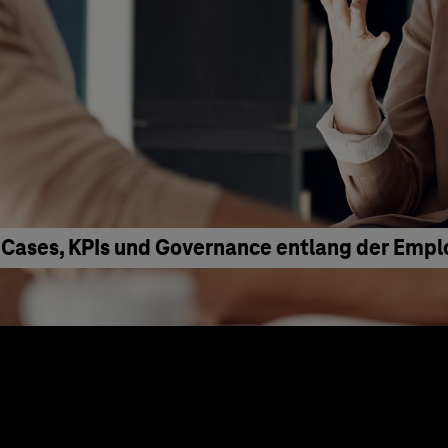
 Cases, KPIs und Governance entlang der Emp