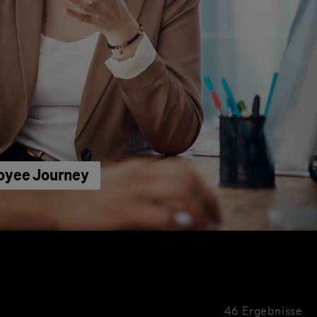
loyee Journey
46 Ergebnisse