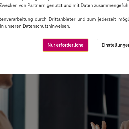
n Zwecken von Partnern genutzt und mit Daten zusammengeführ
enverarbeitung durch Drittanbieter und zum jederzeit mögli
e in unseren Datenschutzhinweisen.
Nur erforderliche
Einstellunge