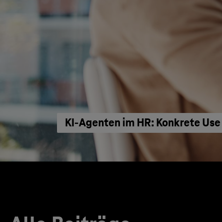
KI‑Agenten im HR: Konkrete Use