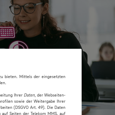
u bieten. Mittels der eingesetzten
den.
beitung Ihrer
Daten
, der Webseiten-
rofilen sowie der Weitergabe Ihrer
arbeiten (DSGVO Art. 49). Die Daten
ng auf Seiten der Telekom MMS, auf