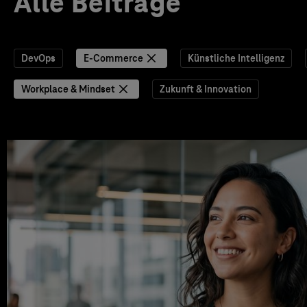
Alle Beiträge
DevOps
E-Commerce
Künstliche Intelligenz
Workplace & Mindset
Zukunft & Innovation