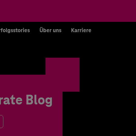
rfolgsstories
Über uns
Karriere
rate Blog