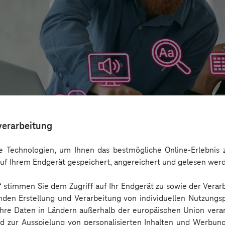
verarbeitung
 Technologien, um Ihnen das bestmögliche Online-Erlebnis z
uf Ihrem Endgerät gespeichert, angereichert und gelesen wer
n“ stimmen Sie dem Zugriff auf Ihr Endgerät zu sowie der Verar
aber nicht Barrierefreiheit ersetzen
nden Erstellung und Verarbeitung von individuellen Nutzungsp
 Ihre Daten in Ländern außerhalb der europäischen Union ver
nd zur Ausspielung von personalisierten Inhalten und Werbu