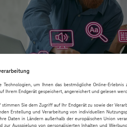
verarbeitung
 Technologien, um Ihnen das bestmögliche Online-Erlebnis z
uf Ihrem Endgerät gespeichert, angereichert und gelesen wer
n“ stimmen Sie dem Zugriff auf Ihr Endgerät zu sowie der Verar
aber nicht Barrierefreiheit ersetzen
nden Erstellung und Verarbeitung von individuellen Nutzungsp
 Ihre Daten in Ländern außerhalb der europäischen Union ver
nd zur Ausspielung von personalisierten Inhalten und Werbu