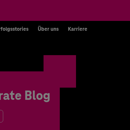
rfolgsstories
Über uns
Karriere
rate Blog