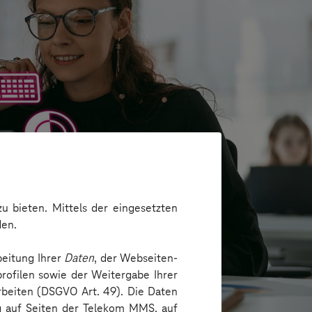
u bieten. Mittels der eingesetzten
den.
beitung Ihrer
Daten
, der Webseiten-
rofilen sowie der Weitergabe Ihrer
arbeiten (DSGVO Art. 49). Die Daten
ng auf Seiten der Telekom MMS, auf