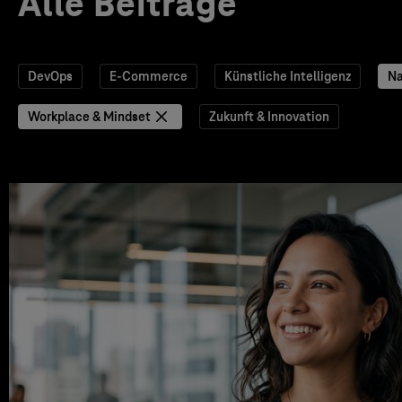
Alle Beiträge
DevOps
E-Commerce
Künstliche Intelligenz
Na
Workplace & Mindset
Zukunft & Innovation