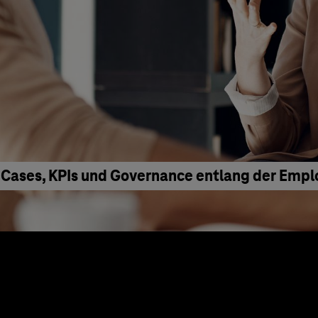
 Cases, KPIs und Governance entlang der Emp