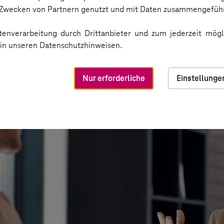
n Zwecken von Partnern genutzt und mit Daten zusammengeführ
enverarbeitung durch Drittanbieter und zum jederzeit mögli
e in unseren Datenschutzhinweisen.
Nur erforderliche
Einstellunge