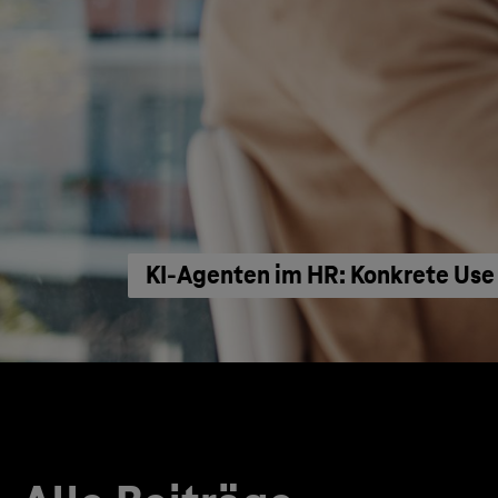
KI‑Agenten im HR: Konkrete Use