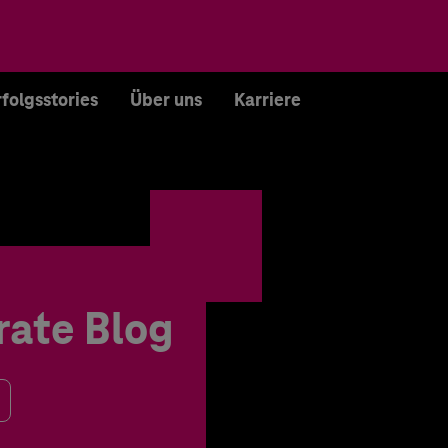
rfolgsstories
Über uns
Karriere
rate Blog