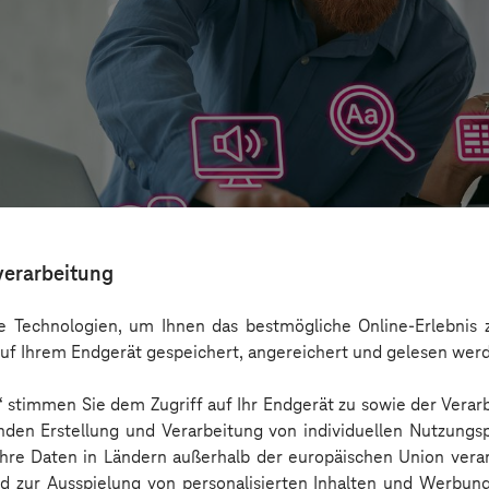
verarbeitung
 Technologien, um Ihnen das bestmögliche Online-Erlebnis z
uf Ihrem Endgerät gespeichert, angereichert und gelesen wer
n“ stimmen Sie dem Zugriff auf Ihr Endgerät zu sowie der Verar
aber nicht Barrierefreiheit ersetzen
nden Erstellung und Verarbeitung von individuellen Nutzungsp
 Ihre Daten in Ländern außerhalb der europäischen Union ver
nd zur Ausspielung von personalisierten Inhalten und Werbu