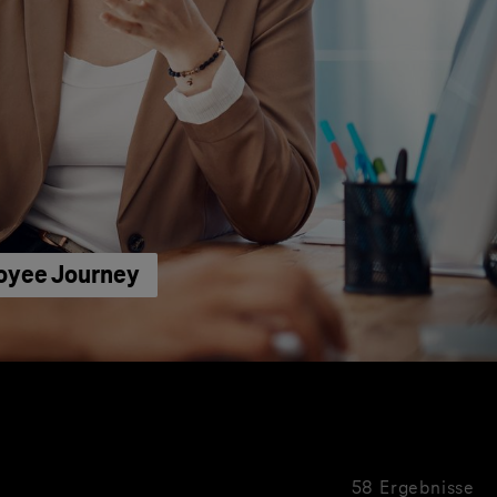
loyee Journey
58 Ergebnisse