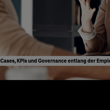
 Cases, KPIs und Governance entlang der Emp