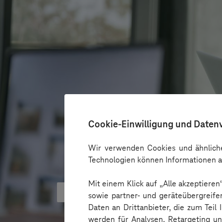
Cookie-Einwilligung und Daten
Wir verwenden Cookies und ähnliche
Technologien können Informationen a
Mit einem Klick auf „Alle akzeptiere
KI kann Barrieren überbrücken - 
sowie partner- und geräteübergreife
Daten an Drittanbieter, die zum Teil
werden für Analysen, Retargeting u