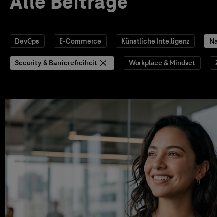
Alle Beiträge
DevOps
E-Commerce
Künstliche Intelligenz
Na
Security & Barrierefreiheit
Workplace & Mindset