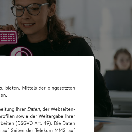
u bieten. Mittels der eingesetzten
den.
beitung Ihrer
Daten
, der Webseiten-
rofilen sowie der Weitergabe Ihrer
arbeiten (DSGVO Art. 49). Die Daten
ng auf Seiten der Telekom MMS, auf