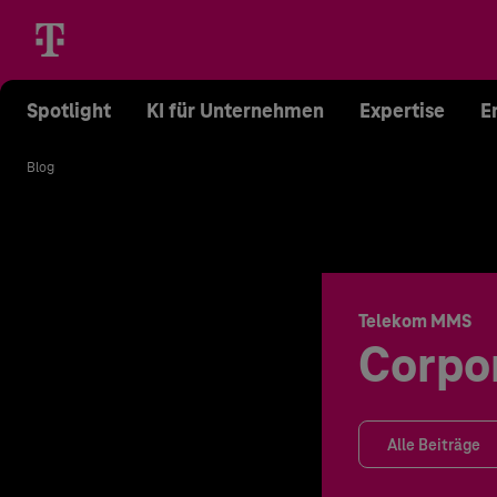
Spotlight
KI für Unternehmen
Expertise
E
Blog
Telekom MMS
Corpo
Alle Beiträge