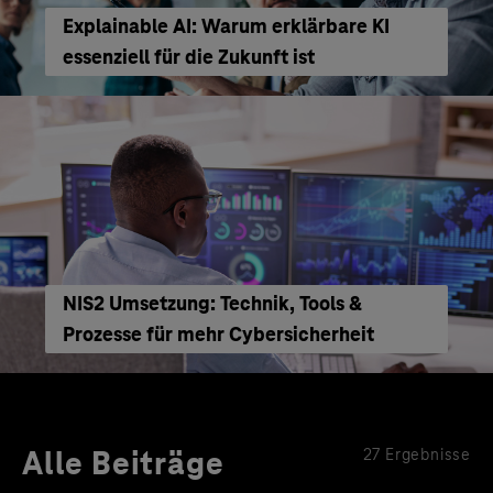
Explainable AI: Warum erklärbare KI
essenziell für die Zukunft ist
NIS2 Umsetzung: Technik, Tools &
Prozesse für mehr Cybersicherheit
Alle Beiträge
27 Ergebnisse