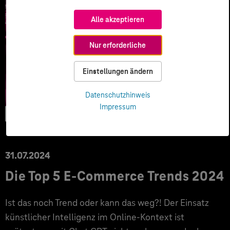
Alle akzeptieren
Nur erforderliche
Einstellungen ändern
Datenschutzhinweis
Impressum
E-Commerce
31.07.2024
Die Top 5 E-Commerce Trends 2024
Ist das noch Trend oder kann das weg?! Der Einsatz
künstlicher Intelligenz im Online-Kontext ist