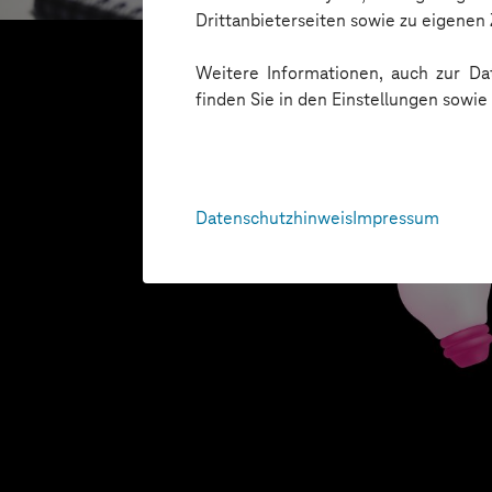
Drittanbieterseiten sowie zu eigene
Weitere Informationen, auch zur Dat
finden Sie in den Einstellungen sowi
Datenschutzhinweis
Impressum