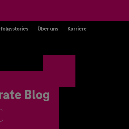
rfolgsstories
Über uns
Karriere
rate Blog