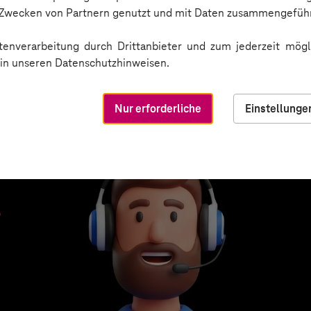
n Zwecken von Partnern genutzt und mit Daten zusammengeführ
enverarbeitung durch Drittanbieter und zum jederzeit mögli
e in unseren Datenschutzhinweisen.
Nur erforderliche
Einstellunge