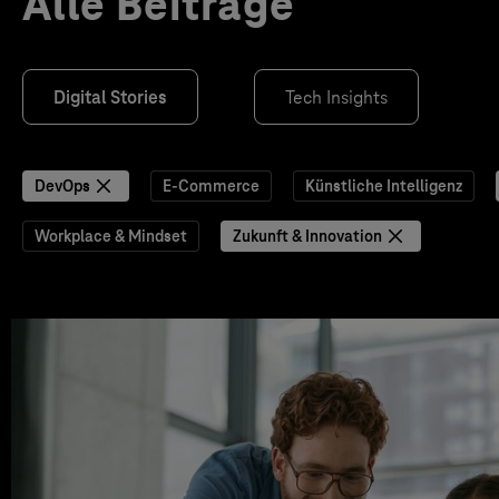
Alle Beiträge
Digital Stories
Tech Insights
DevOps
E-Commerce
Künstliche Intelligenz
Workplace & Mindset
Zukunft & Innovation