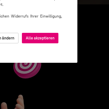
t.
chen Widerrufs Ihrer Einwilligung,
n ändern
Alle akzeptieren