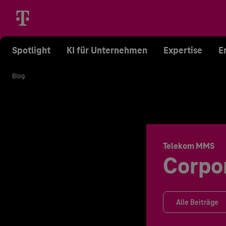
Spotlight
KI für Unternehmen
Expertise
E
Blog
Telekom MMS
Corpo
Alle Beiträge