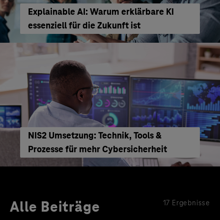
Explainable AI: Warum erklärbare KI
essenziell für die Zukunft ist
NIS2 Umsetzung: Technik, Tools &
Prozesse für mehr Cybersicherheit
Alle Beiträge
17 Ergebnisse