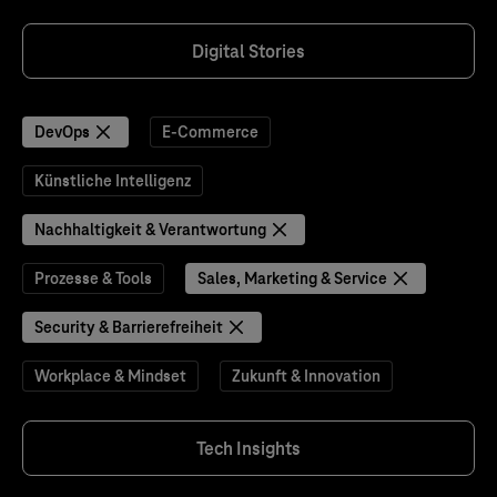
Digital Stories
DevOps
E-Commerce
Künstliche Intelligenz
Nachhaltigkeit & Verantwortung
Prozesse & Tools
Sales, Marketing & Service
Security & Barrierefreiheit
Workplace & Mindset
Zukunft & Innovation
Tech Insights