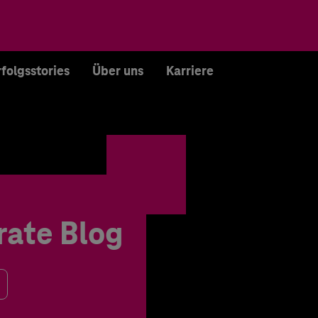
rfolgsstories
Über uns
Karriere
rate Blog