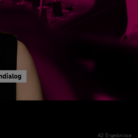
ndialog
42 Ergebnisse