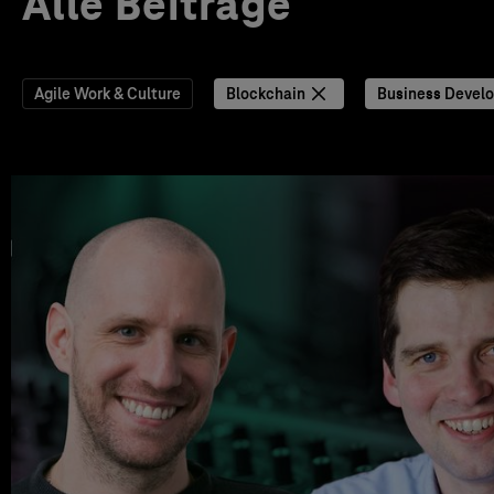
Alle Beiträge
Agile Work & Culture
Blockchain
Business Devel