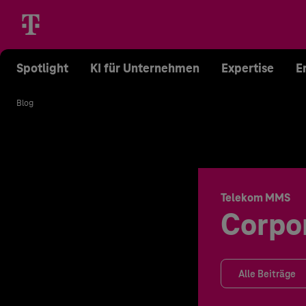
Spotlight
KI für Unternehmen
Expertise
E
Blog
Telekom MMS
Corpo
Alle Beiträge