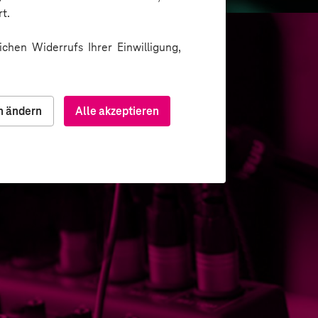
t.
chen Widerrufs Ihrer Einwilligung,
n ändern
Alle akzeptieren