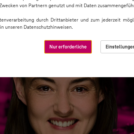
n Zwecken von Partnern genutzt und mit Daten zusammengeführ
enverarbeitung durch Drittanbieter und zum jederzeit mögli
e in unseren Datenschutzhinweisen.
Nur erforderliche
Einstellunge