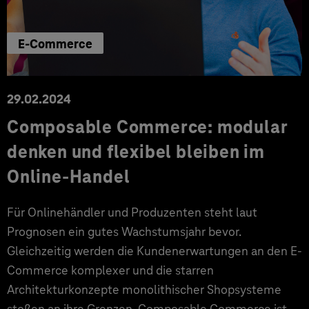
E-Commerce
29.02.2024
Composable Commerce: modular
denken und flexibel bleiben im
Online-Handel
Für Onlinehändler und Produzenten steht laut
Prognosen ein gutes Wachstumsjahr bevor.
Gleichzeitig werden die Kundenerwartungen an den E-
Commerce komplexer und die starren
Architekturkonzepte monolithischer Shopsysteme
stoßen an ihre Grenzen. Composable Commerce ist