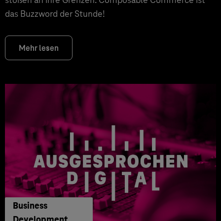
das Buzzword der Stunde!
Mehr lesen
Business
Development