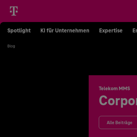
Spotlight
KI für Unternehmen
Expertise
E
Blog
Telekom MMS
Corpo
Alle Beiträge