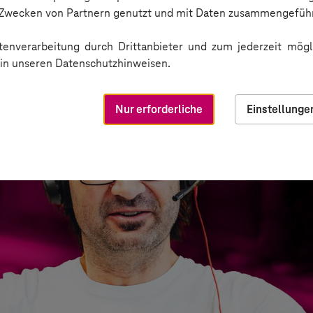
n Zwecken von Partnern genutzt und mit Daten zusammengeführ
enverarbeitung durch Drittanbieter und zum jederzeit mögli
e in unseren Datenschutzhinweisen.
Nur erforderliche
Einstellunge