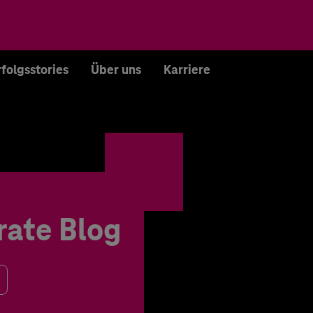
rfolgsstories
Über uns
Karriere
rate Blog