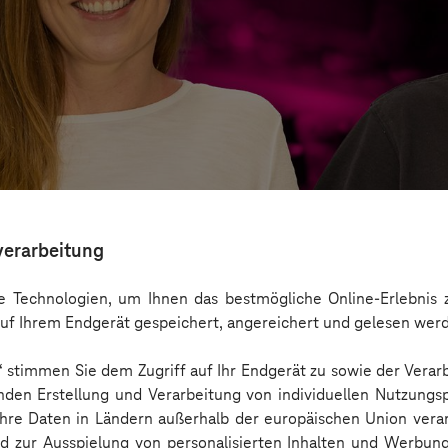
verarbeitung
 Technologien, um Ihnen das bestmögliche Online-Erlebnis z
uf Ihrem Endgerät gespeichert, angereichert und gelesen wer
n“ stimmen Sie dem Zugriff auf Ihr Endgerät zu sowie der Verar
– vernetzt, innovativ, geschäftsrelevant
nden Erstellung und Verarbeitung von individuellen Nutzungsp
 Ihre Daten in Ländern außerhalb der europäischen Union ver
nd zur Ausspielung von personalisierten Inhalten und Werbu