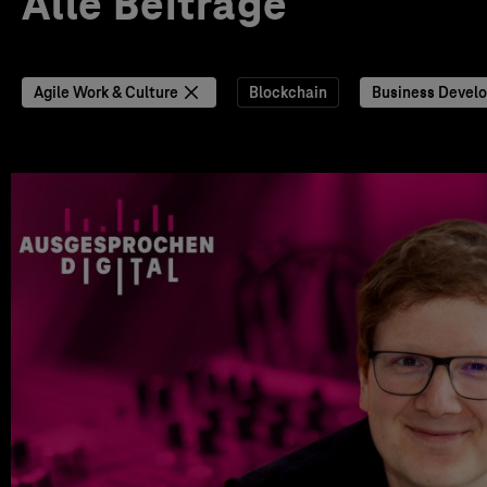
Alle Beiträge
Agile Work & Culture
Blockchain
Business Devel