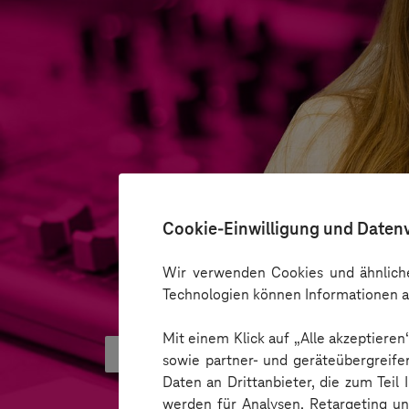
Cookie-Einwilligung und Daten
Wir verwenden Cookies und ähnliche
Technologien können Informationen a
Mit einem Klick auf „Alle akzeptiere
Software Engineering Community 
sowie partner- und geräteübergreife
Daten an Drittanbieter, die zum Teil
werden für Analysen, Retargeting u