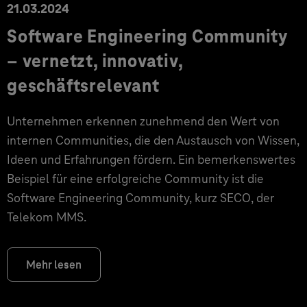
21.03.2024
Software Engineering Community
– vernetzt, innovativ,
geschäftsrelevant
Unternehmen erkennen zunehmend den Wert von
internen Communities, die den Austausch von Wissen,
Ideen und Erfahrungen fördern. Ein bemerkenswertes
Beispiel für eine erfolgreiche Community ist die
Software Engineering Community, kurz SECO, der
Telekom MMS.
Mehr lesen