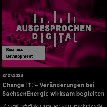
Business
Development
27.07.2023
Change IT! – Veränderungen bei
SachsenEnergie wirksam begleiten
„Sich zukunftsfähig aufstellen“ – das ist sicherlich die