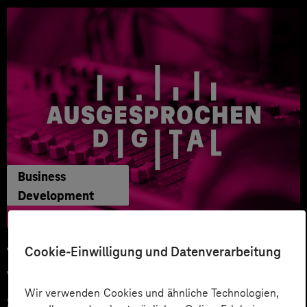
Business
Development
18.12.2023
Cookie-Einwilligung und Datenverarbeitung
Vernetzt euch! Mit dem Smart
Wir verwenden Cookies und ähnliche Technologien,
Systems Hub zukunftsfähige IoT-