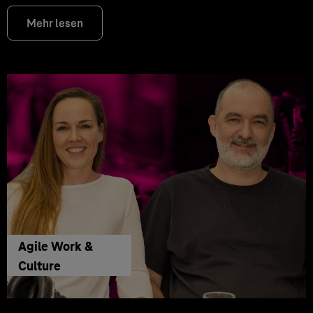
Mehr lesen
Agile Work &
Culture