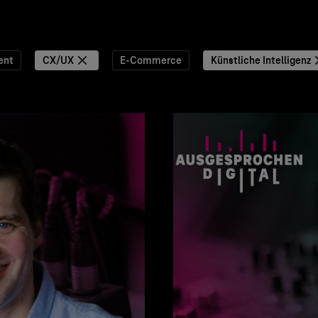
ent
CX/UX
E-Commerce
Künstliche Intelligenz