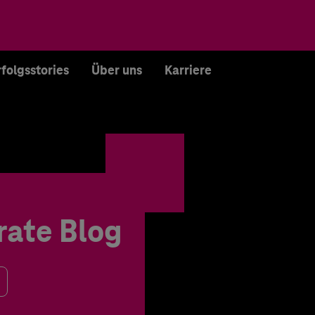
rfolgsstories
Über uns
Karriere
rate Blog