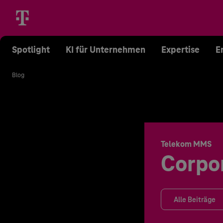
Spotlight
KI für Unternehmen
Expertise
E
Blog
Telekom MMS
Corpo
Alle Beiträge