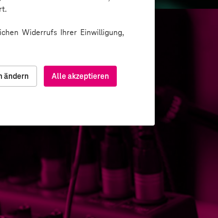
t.
chen Widerrufs Ihrer Einwilligung,
n ändern
Alle akzeptieren