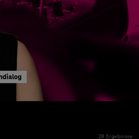
ndialog
28 Ergebnisse