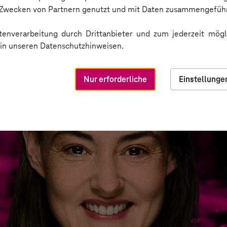
n Zwecken von Partnern genutzt und mit Daten zusammengeführ
enverarbeitung durch Drittanbieter und zum jederzeit mögli
e in unseren Datenschutzhinweisen.
Nur erforderliche
Einstellunge