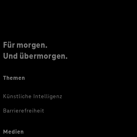
Für morgen.
Und übermorgen.
Themen
Künstliche Intelligenz
Barrierefreiheit
Medien