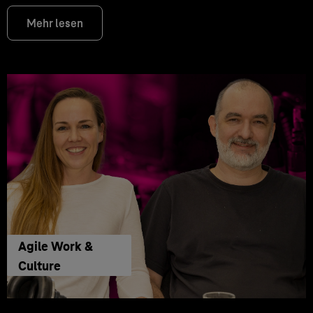
Mehr lesen
Agile Work &
Culture