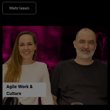
Mehr lesen
Agile Work &
Culture