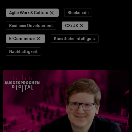
Agile Work & Culture
Blockchain
Business Development
CX/UX
E-Commerce
Künstliche Intelligenz
Nachhaltigkeit