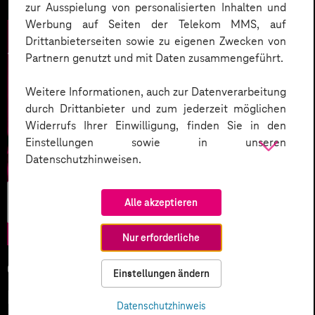
zur Ausspielung von personalisierten Inhalten und
Werbung auf Seiten der Telekom MMS, auf
Drittanbieterseiten sowie zu eigenen Zwecken von
Partnern genutzt und mit Daten zusammengeführt.
Weitere Informationen, auch zur Datenverarbeitung
durch Drittanbieter und zum jederzeit möglichen
Widerrufs Ihrer Einwilligung, finden Sie in den
Einstellungen sowie in unseren
Datenschutzhinweisen.
Künstliche
Alle akzeptieren
Intelligenz
Nur erforderliche
05.02.2026
Einstellungen ändern
KI-Wettlauf 2026: Innovationen,
Datenschutzhinweis