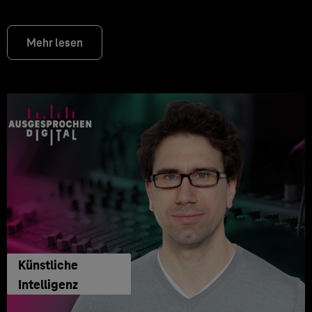
Mehr lesen
Künstliche
Intelligenz