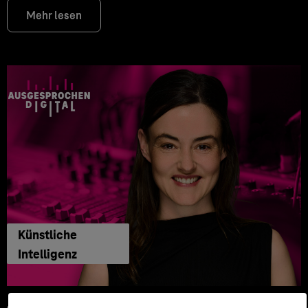
Mehr lesen
Künstliche
Intelligenz