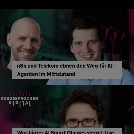
n8n und Telekom ebnen den Weg für KI-
Agenten im Mittelstand
Was hinter AI Smart Glasses steckt: Use