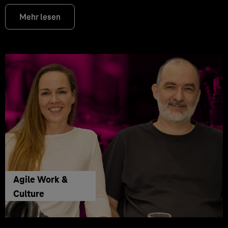
Mehr lesen
Agile Work &
Culture