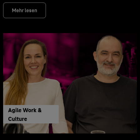
Mehr lesen
Agile Work &
Culture