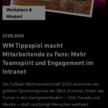
Workplace &
Mindset
27.05.2026
WM Tippspiel macht
Mitarbeitende zu Fans: Mehr
Teamspirit und Engagement im
Intranet
Die Fußball-Weltmeisterschaft 2026 wird eines der
größten Sportereignisse der Welt. Erstmals findet das
Turnier in drei Gastgeberländern – USA, Kanada und
Mexiko – statt und bringt Menschen weltweit