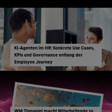
KI‑Agenten im HR: Konkrete Use Cases,
KPIs und Governance entlang der
Employee Journey
WM Tippspiel macht Mitarbeitende zu