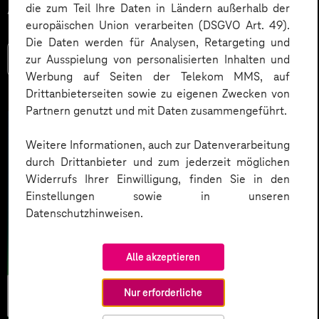
die zum Teil Ihre Daten in Ländern außerhalb der
Act.
europäischen Union verarbeiten (DSGVO Art. 49).
Die Daten werden für Analysen, Retargeting und
zur Ausspielung von personalisierten Inhalten und
Mehr lesen
Werbung auf Seiten der Telekom MMS, auf
Drittanbieterseiten sowie zu eigenen Zwecken von
Partnern genutzt und mit Daten zusammengeführt.
Weitere Informationen, auch zur Datenverarbeitung
durch Drittanbieter und zum jederzeit möglichen
Widerrufs Ihrer Einwilligung, finden Sie in den
Einstellungen sowie in unseren
Datenschutzhinweisen.
Alle akzeptieren
Künstliche
Nur erforderliche
Intelligenz