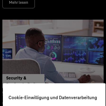
Mehr lesen
Security &
Barrierefreiheit
Cookie-Einwilligung und Datenverarbeitung
15.07.2025