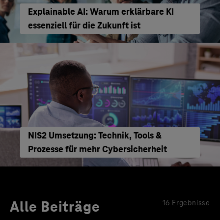
Explainable AI: Warum erklärbare KI
essenziell für die Zukunft ist
NIS2 Umsetzung: Technik, Tools &
Prozesse für mehr Cybersicherheit
Alle Beiträge
16 Ergebnisse