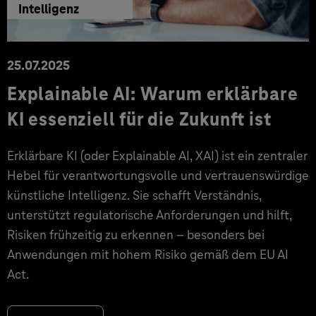
Intelligenz
25.07.2025
Explainable AI: Warum erklärbare
KI essenziell für die Zukunft ist
Erklärbare KI (oder Explainable AI, XAI) ist ein zentraler
Hebel für verantwortungsvolle und vertrauenswürdige
künstliche Intelligenz. Sie schafft Verständnis,
unterstützt regulatorische Anforderungen und hilft,
Risiken frühzeitig zu erkennen – besonders bei
Anwendungen mit hohem Risiko gemäß dem EU AI
Act.