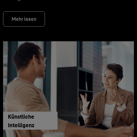
Mehr lesen
Künstliche
Intelligenz