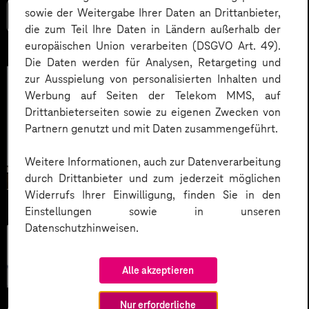
sowie der Weitergabe Ihrer Daten an Drittanbieter,
Mehr lesen
die zum Teil Ihre Daten in Ländern außerhalb der
europäischen Union verarbeiten (DSGVO Art. 49).
Die Daten werden für Analysen, Retargeting und
zur Ausspielung von personalisierten Inhalten und
Werbung auf Seiten der Telekom MMS, auf
Drittanbieterseiten sowie zu eigenen Zwecken von
Partnern genutzt und mit Daten zusammengeführt.
Weitere Informationen, auch zur Datenverarbeitung
durch Drittanbieter und zum jederzeit möglichen
Widerrufs Ihrer Einwilligung, finden Sie in den
Einstellungen sowie in unseren
Datenschutzhinweisen.
Künstliche
Intelligenz
Alle akzeptieren
Nur erforderliche