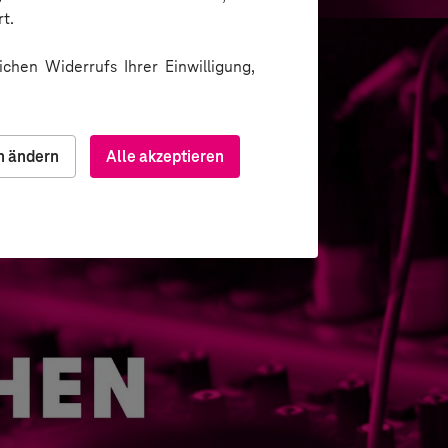
t.
chen Widerrufs Ihrer Einwilligung,
n ändern
Alle akzeptieren