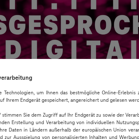
verarbeitung
 Technologien, um Ihnen das bestmögliche Online-Erlebnis z
uf Ihrem Endgerät gespeichert, angereichert und gelesen wer
n“ stimmen Sie dem Zugriff auf Ihr Endgerät zu sowie der Verar
del digital unterstützen
nden Erstellung und Verarbeitung von individuellen Nutzungsp
 Ihre Daten in Ländern außerhalb der europäischen Union ver
nd zur Ausspielung von personalisierten Inhalten und Werbu