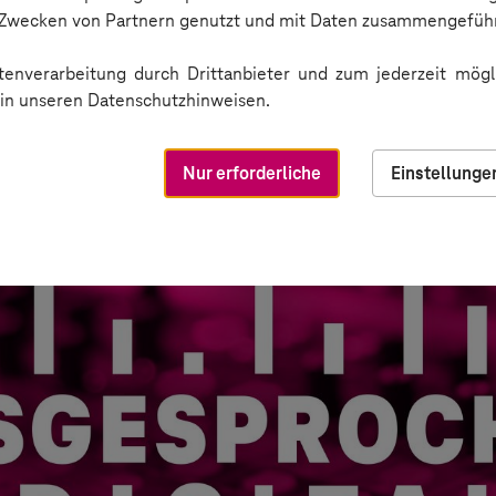
n Zwecken von Partnern genutzt und mit Daten zusammengeführ
enverarbeitung durch Drittanbieter und zum jederzeit mögli
e in unseren Datenschutzhinweisen.
Nur erforderliche
Einstellunge