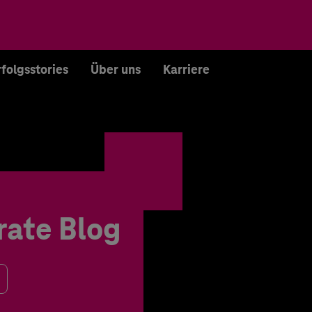
rfolgsstories
Über uns
Karriere
rate Blog