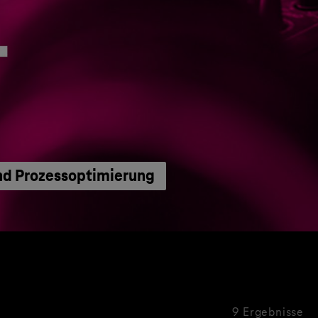
nd Prozessoptimierung
9 Ergebnisse