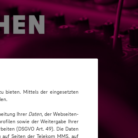
u bieten. Mittels der eingesetzten
den.
beitung Ihrer
Daten
, der Webseiten-
rofilen sowie der Weitergabe Ihrer
arbeiten (DSGVO Art. 49). Die Daten
ng auf Seiten der Telekom MMS, auf