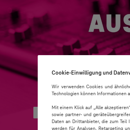
Cookie-Einwilligung und Daten
Wir verwenden Cookies und ähnliche
Technologien können Informationen a
Mit einem Klick auf „Alle akzeptiere
Green Commerce – Wandel im Han
sowie partner- und geräteübergreife
Daten an Drittanbieter, die zum Teil
werden für Analysen, Retargeting u