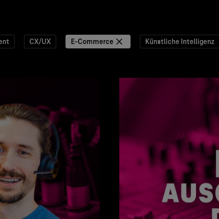
ent
CX/UX
E-Commerce
Künstliche Intelligenz