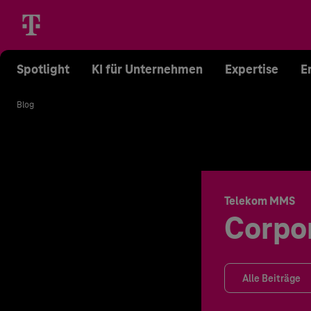
Spotlight
KI für Unternehmen
Expertise
E
Blog
Telekom MMS
Corpo
Alle Beiträge