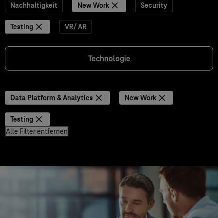
Nachhaltigkeit
New Work
Security
Testing
VR/ AR
Technologie
Data Platform & Analytics
New Work
Testing
Alle Filter entfernen