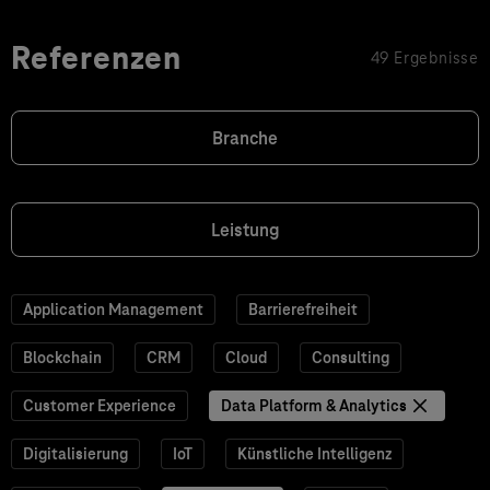
Referenzen
49 Ergebnisse
Branche
Leistung
Application Management
Barrierefreiheit
Blockchain
CRM
Cloud
Consulting
Customer Experience
Data Platform & Analytics
Digitalisierung
IoT
Künstliche Intelligenz