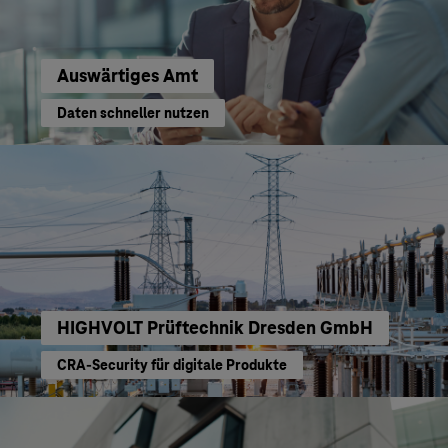
Auswärtiges Amt
Daten schneller nutzen
HIGHVOLT Prüftechnik Dresden GmbH
CRA-Security für digitale Produkte