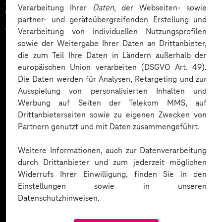
Zahlreiche Unternehmen
Verarbeitung Ihrer
Daten
, der Webseiten- sowie
partner- und geräteübergreifenden Erstellung und
vertrauen auf unsere
Verarbeitung von individuellen Nutzungsprofilen
sowie der Weitergabe Ihrer Daten an Drittanbieter,
Expertise. Hier eine Auswahl:
die zum Teil Ihre Daten in Ländern außerhalb der
europäischen Union verarbeiten (DSGVO Art. 49).
Die Daten werden für Analysen, Retargeting und zur
Ausspielung von personalisierten Inhalten und
Werbung auf Seiten der Telekom MMS, auf
Drittanbieterseiten sowie zu eigenen Zwecken von
Partnern genutzt und mit Daten zusammengeführt.
Weitere Informationen, auch zur Datenverarbeitung
durch Drittanbieter und zum jederzeit möglichen
Widerrufs Ihrer Einwilligung, finden Sie in den
Einstellungen sowie in unseren
Datenschutzhinweisen.