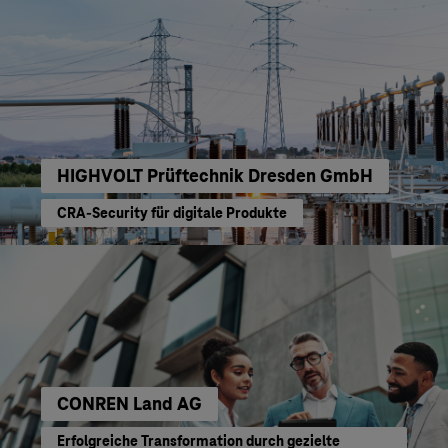
HIGHVOLT Prüftechnik Dresden GmbH
CRA-Security für digitale Produkte
CONREN Land AG
Erfolgreiche Transformation durch gezielte