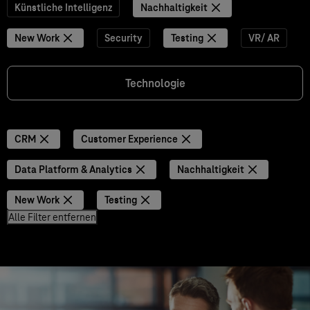
Künstliche Intelligenz
Nachhaltigkeit
New Work
Security
Testing
VR/ AR
Technologie
CRM
Customer Experience
Data Platform & Analytics
Nachhaltigkeit
New Work
Testing
Alle Filter entfernen