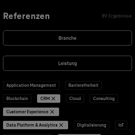
Referenzen
89 Ergebnisse
Branche
Leistung
Application Management
Barrierefreiheit
Blockchain
CRM
Cloud
Consulting
Customer Experience
Data Platform & Analytics
Digitalisierung
IoT