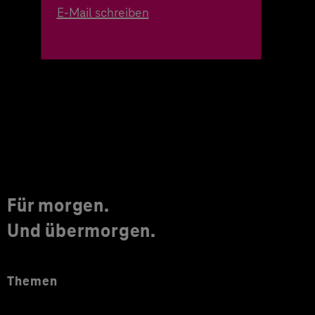
E-Mail schreiben
Für morgen.
Und übermorgen.
Themen