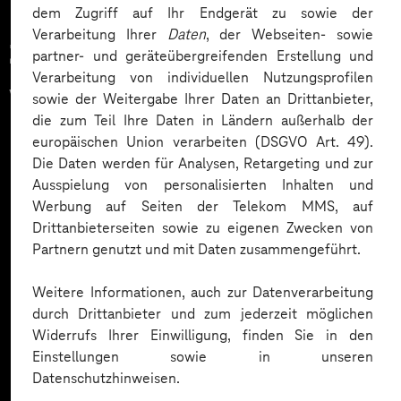
dem Zugriff auf Ihr Endgerät zu sowie der
Verarbeitung Ihrer
Daten
, der Webseiten- sowie
Zahlreiche Unternehmen
partner- und geräteübergreifenden Erstellung und
Verarbeitung von individuellen Nutzungsprofilen
vertrauen auf unsere
sowie der Weitergabe Ihrer Daten an Drittanbieter,
die zum Teil Ihre Daten in Ländern außerhalb der
Expertise. Hier eine Auswahl:
europäischen Union verarbeiten (DSGVO Art. 49).
Die Daten werden für Analysen, Retargeting und zur
Ausspielung von personalisierten Inhalten und
Werbung auf Seiten der Telekom MMS, auf
Drittanbieterseiten sowie zu eigenen Zwecken von
Partnern genutzt und mit Daten zusammengeführt.
Weitere Informationen, auch zur Datenverarbeitung
durch Drittanbieter und zum jederzeit möglichen
Widerrufs Ihrer Einwilligung, finden Sie in den
Einstellungen sowie in unseren
Datenschutzhinweisen.