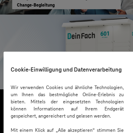
Change-Begleitung
AZL DeinFach
Cookie-Einwilligung und Datenverarbeitung
Digitale Plattform für Paketautomatennetzwerk
Wir verwenden Cookies und ähnliche Technologien,
um Ihnen das bestmögliche Online-Erlebnis zu
bieten. Mittels der eingesetzten Technologien
können Informationen auf Ihrem Endgerät
Mehr laden
gespeichert, angereichert und gelesen werden.
Mit einem Klick auf „Alle akzeptieren“ stimmen Sie