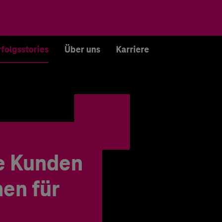
rfolgsstories
Über uns
Karriere
e Kunden
en für