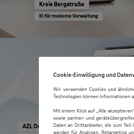
Kreis Bergstraße
KI für moderne Verwaltung
Cookie-Einwilligung und Daten
Wir verwenden Cookies und ähnliche
Technologien können Informationen a
Mit einem Klick auf „Alle akzeptiere
sowie partner- und geräteübergreife
Daten an Drittanbieter, die zum Teil
AZL DeinFach
werden für Analysen, Retargeting u