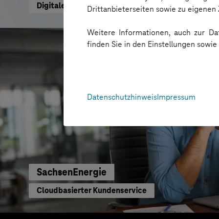
Digitale Plattform für Paketautomatennetzwerk
Drittanbieterseiten sowie zu eigene
Weitere Informationen, auch zur Dat
finden Sie in den Einstellungen sowi
Datenschutzhinweis
Impressum
SachsenEnergie
Cloudbasierter Kundenservice