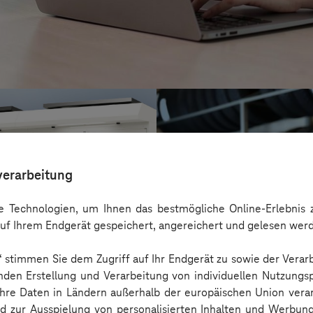
verarbeitung
 Technologien, um Ihnen das bestmögliche Online-Erlebnis z
uf Ihrem Endgerät gespeichert, angereichert und gelesen wer
n“ stimmen Sie dem Zugriff auf Ihr Endgerät zu sowie der Verar
nden Erstellung und Verarbeitung von individuellen Nutzungsp
 Ihre Daten in Ländern außerhalb der europäischen Union ver
reifencom Gmb
nd zur Ausspielung von personalisierten Inhalten und Werbu