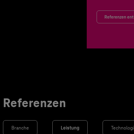
Referenzen en
Referenzen
Branche
Leistung
Technolog