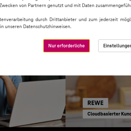
Business GPT für ein
n Zwecken von Partnern genutzt und mit Daten zusammengeführ
enverarbeitung durch Drittanbieter und zum jederzeit mögli
e in unseren Datenschutzhinweisen.
Nur erforderliche
Einstellunge
REWE
Cloudbasierter Kun