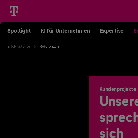
Spotlight
KI für Unternehmen
Expertise
E
Erfolgsstories
Referenzen
Kundenprojekte
Unser
sprech
sich