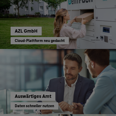
AZL GmbH
Cloud-Plattform neu gedacht
Auswärtiges Amt
Daten schneller nutzen