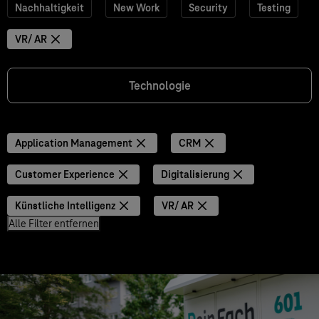
Nachhaltigkeit
New Work
Security
Testing
VR/ AR
Technologie
Application Management
CRM
Customer Experience
Digitalisierung
Künstliche Intelligenz
VR/ AR
Alle Filter entfernen