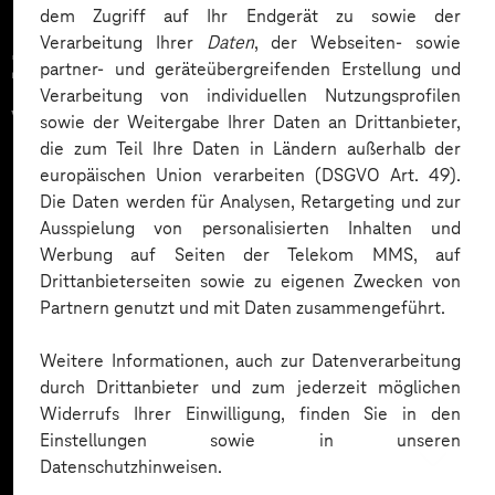
dem Zugriff auf Ihr Endgerät zu sowie der
Verarbeitung Ihrer
Daten
, der Webseiten- sowie
Zahlreiche Unternehmen
partner- und geräteübergreifenden Erstellung und
Verarbeitung von individuellen Nutzungsprofilen
vertrauen auf unsere
sowie der Weitergabe Ihrer Daten an Drittanbieter,
die zum Teil Ihre Daten in Ländern außerhalb der
Expertise. Hier eine Auswahl:
europäischen Union verarbeiten (DSGVO Art. 49).
Die Daten werden für Analysen, Retargeting und zur
Ausspielung von personalisierten Inhalten und
Werbung auf Seiten der Telekom MMS, auf
Drittanbieterseiten sowie zu eigenen Zwecken von
Partnern genutzt und mit Daten zusammengeführt.
Weitere Informationen, auch zur Datenverarbeitung
durch Drittanbieter und zum jederzeit möglichen
Widerrufs Ihrer Einwilligung, finden Sie in den
Einstellungen sowie in unseren
Datenschutzhinweisen.