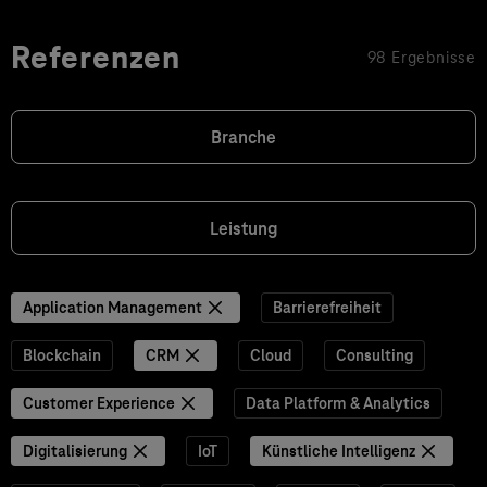
Referenzen
98 Ergebnisse
Branche
Leistung
Application Management
Barrierefreiheit
Blockchain
CRM
Cloud
Consulting
Customer Experience
Data Platform & Analytics
Digitalisierung
IoT
Künstliche Intelligenz