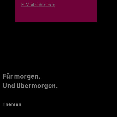
E-Mail schreiben
Für morgen.
Und übermorgen.
Themen