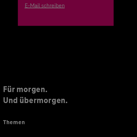
E-Mail schreiben
Für morgen.
Und übermorgen.
Themen