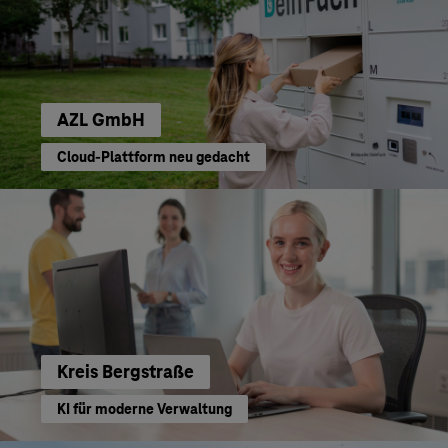
AZL GmbH
Cloud-Plattform neu gedacht
Kreis Bergstraße
KI für moderne Verwaltung