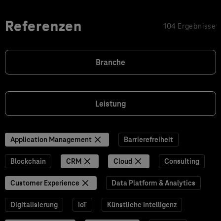
Referenzen
104 Ergebnisse
Branche
Leistung
Application Management
Barrierefreiheit
Blockchain
CRM
Cloud
Consulting
Customer Experience
Data Platform & Analytics
Digitalisierung
IoT
Künstliche Intelligenz