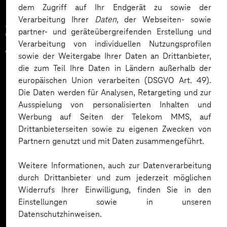
dem Zugriff auf Ihr Endgerät zu sowie der
Verarbeitung Ihrer
Daten
, der Webseiten- sowie
Zahlreiche Unternehmen
partner- und geräteübergreifenden Erstellung und
Verarbeitung von individuellen Nutzungsprofilen
vertrauen auf unsere
sowie der Weitergabe Ihrer Daten an Drittanbieter,
die zum Teil Ihre Daten in Ländern außerhalb der
Expertise. Hier eine Auswahl:
europäischen Union verarbeiten (DSGVO Art. 49).
Die Daten werden für Analysen, Retargeting und zur
Ausspielung von personalisierten Inhalten und
Werbung auf Seiten der Telekom MMS, auf
Drittanbieterseiten sowie zu eigenen Zwecken von
Partnern genutzt und mit Daten zusammengeführt.
Weitere Informationen, auch zur Datenverarbeitung
durch Drittanbieter und zum jederzeit möglichen
Widerrufs Ihrer Einwilligung, finden Sie in den
Einstellungen sowie in unseren
Datenschutzhinweisen.