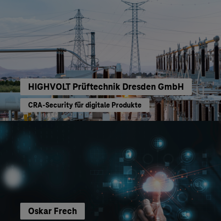
HIGHVOLT Prüftechnik Dresden GmbH
CRA-Security für digitale Produkte
Oskar Frech