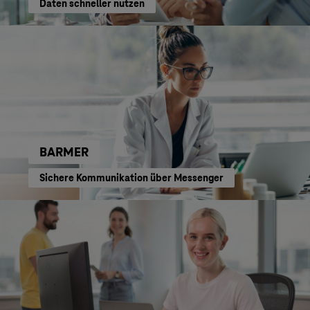
Daten schneller nutzen
BARMER
Sichere Kommunikation über Messenger