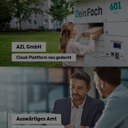
AZL GmbH
Cloud-Plattform neu gedacht
Auswärtiges Amt