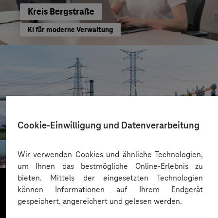
Kreis Bergstraße
KI für moderne Verwaltung
Cookie-Einwilligung und Datenverarbeitung
HIGHVOLT Prüftechnik Dresden GmbH
CRA-Security für digitale Produkte
Wir verwenden Cookies und ähnliche Technologien,
um Ihnen das bestmögliche Online-Erlebnis zu
bieten. Mittels der eingesetzten Technologien
können Informationen auf Ihrem Endgerät
gespeichert, angereichert und gelesen werden.
Mehr laden