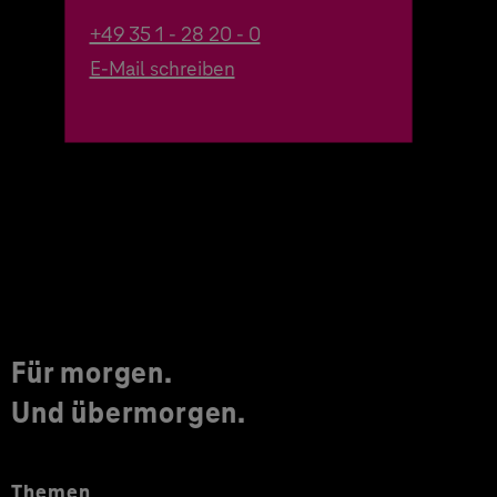
+49 35 1 - 28 20 - 0
E-Mail schreiben
Für morgen.
Und übermorgen.
Themen