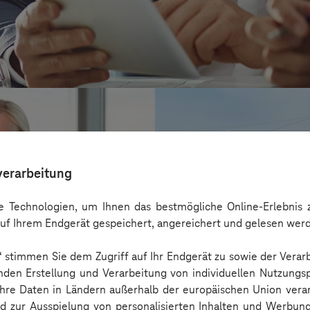
verarbeitung
 Technologien, um Ihnen das bestmögliche Online-Erlebnis z
uf Ihrem Endgerät gespeichert, angereichert und gelesen wer
n“ stimmen Sie dem Zugriff auf Ihr Endgerät zu sowie der Verar
nden Erstellung und Verarbeitung von individuellen Nutzungsp
 Ihre Daten in Ländern außerhalb der europäischen Union ver
HIGHVOLT Prüft
nd zur Ausspielung von personalisierten Inhalten und Werbu