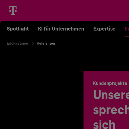
Spotlight
KI für Unternehmen
Expertise
E
Erfolgsstories
Referenzen
Kundenprojekte
Unser
sprech
sich