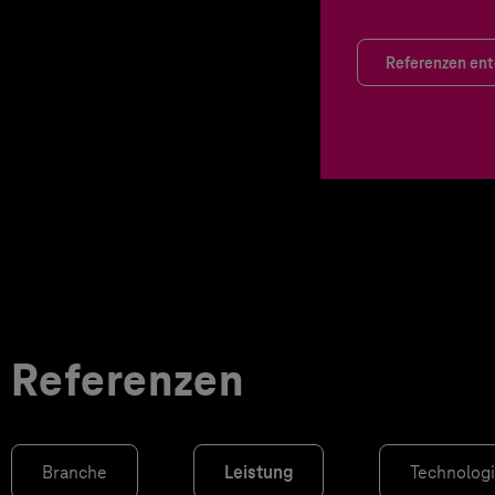
Referenzen en
Referenzen
Branche
Leistung
Technolog