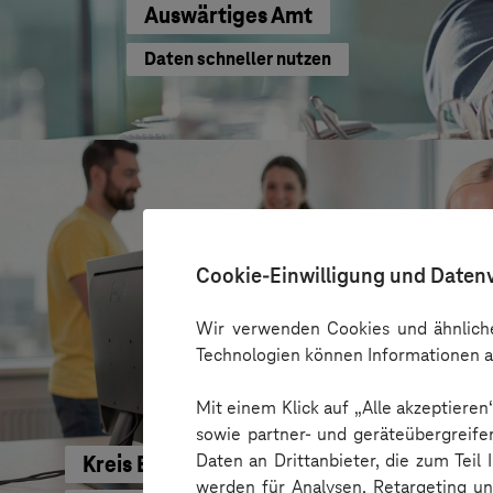
Auswärtiges Amt
Daten schneller nutzen
Cookie-Einwilligung und Daten
Wir verwenden Cookies und ähnliche
Technologien können Informationen a
Mit einem Klick auf „Alle akzeptiere
sowie partner- und geräteübergreife
Daten an Drittanbieter, die zum Teil
Kreis Bergstraße
werden für Analysen, Retargeting u