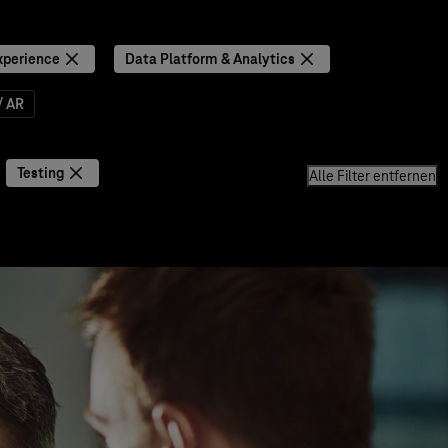
xperience
Data Platform & Analytics
/ AR
Testing
Alle Filter entfernen