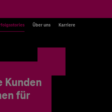
rfolgsstories
Über uns
Karriere
e Kunden
en für