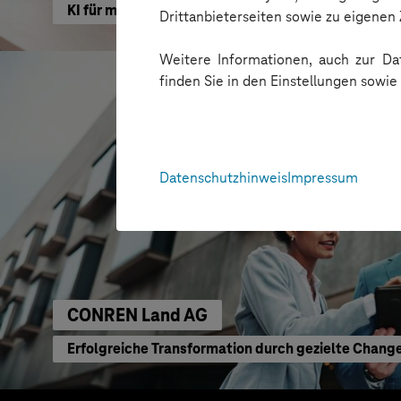
KI für moderne Verwaltung
Drittanbieterseiten sowie zu eigene
Weitere Informationen, auch zur Dat
finden Sie in den Einstellungen sowi
Datenschutzhinweis
Impressum
CONREN Land AG
Erfolgreiche Transformation durch gezielte Chang