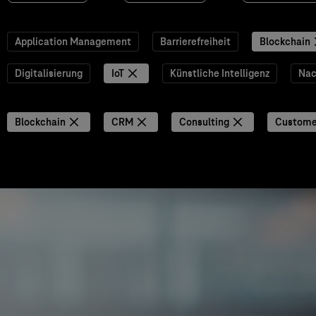
Application Management
Barrierefreiheit
Blockchain
Digitalisierung
IoT
Künstliche Intelligenz
Nac
Blockchain
CRM
Consulting
Custome