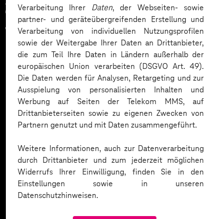
Zahlreiche Unternehmen
Verarbeitung Ihrer
Daten
, der Webseiten- sowie
partner- und geräteübergreifenden Erstellung und
vertrauen auf unsere
Verarbeitung von individuellen Nutzungsprofilen
sowie der Weitergabe Ihrer Daten an Drittanbieter,
Expertise. Hier eine Auswahl:
die zum Teil Ihre Daten in Ländern außerhalb der
europäischen Union verarbeiten (DSGVO Art. 49).
Die Daten werden für Analysen, Retargeting und zur
Ausspielung von personalisierten Inhalten und
Werbung auf Seiten der Telekom MMS, auf
Drittanbieterseiten sowie zu eigenen Zwecken von
Partnern genutzt und mit Daten zusammengeführt.
Weitere Informationen, auch zur Datenverarbeitung
durch Drittanbieter und zum jederzeit möglichen
Widerrufs Ihrer Einwilligung, finden Sie in den
Einstellungen sowie in unseren
Datenschutzhinweisen.