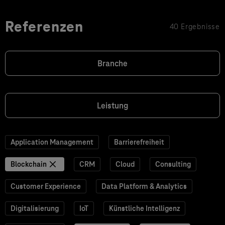
Referenzen
40 Ergebnisse
Branche
Leistung
Application Management
Barrierefreiheit
Blockchain
CRM
Cloud
Consulting
Customer Experience
Data Platform & Analytics
Digitalisierung
IoT
Künstliche Intelligenz