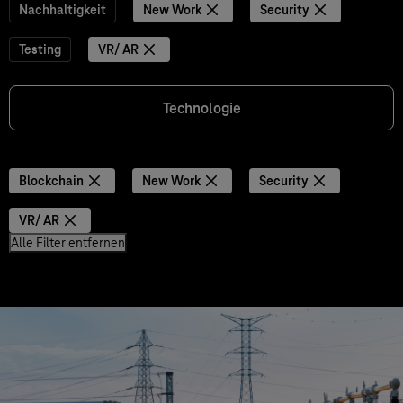
Nachhaltigkeit
New Work
Security
Testing
VR/ AR
Technologie
Blockchain
New Work
Security
VR/ AR
Alle Filter entfernen