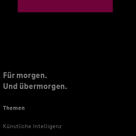
Für morgen.
Und übermorgen.
Themen
Künstliche Intelligenz