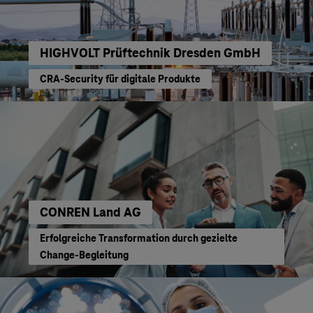
HIGHVOLT Prüftechnik Dresden GmbH
CRA-Security für digitale Produkte
CONREN Land AG
Erfolgreiche Transformation durch gezielte
Change-Begleitung