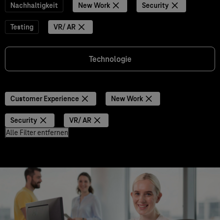
Nachhaltigkeit
New Work
Security
Testing
VR/ AR
Technologie
Customer Experience
New Work
Security
VR/ AR
Alle Filter entfernen