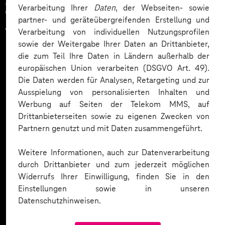
Zahlreiche Unternehmen
Verarbeitung Ihrer
Daten
, der Webseiten- sowie
partner- und geräteübergreifenden Erstellung und
vertrauen auf unsere
Verarbeitung von individuellen Nutzungsprofilen
sowie der Weitergabe Ihrer Daten an Drittanbieter,
Expertise. Hier eine Auswahl:
die zum Teil Ihre Daten in Ländern außerhalb der
europäischen Union verarbeiten (DSGVO Art. 49).
Die Daten werden für Analysen, Retargeting und zur
Ausspielung von personalisierten Inhalten und
Werbung auf Seiten der Telekom MMS, auf
Drittanbieterseiten sowie zu eigenen Zwecken von
Partnern genutzt und mit Daten zusammengeführt.
Weitere Informationen, auch zur Datenverarbeitung
durch Drittanbieter und zum jederzeit möglichen
Widerrufs Ihrer Einwilligung, finden Sie in den
Einstellungen sowie in unseren
Datenschutzhinweisen.