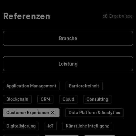
Referenzen
68 Ergebnisse
Branche
Leistung
Application Management
Barrierefreiheit
Blockchain
CRM
Cloud
Consulting
Customer Experience
Data Platform & Analytics
Digitalisierung
IoT
Künstliche Intelligenz