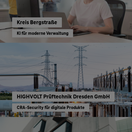
Kreis Bergstraße
KI für moderne Verwaltung
HIGHVOLT Prüftechnik Dresden GmbH
CRA-Security für digitale Produkte