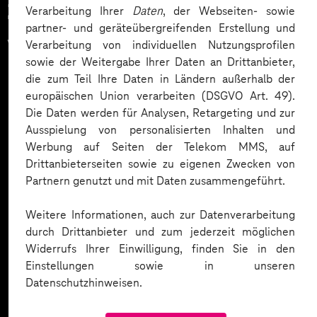
Zahlreiche Unternehmen
Verarbeitung Ihrer
Daten
, der Webseiten- sowie
partner- und geräteübergreifenden Erstellung und
vertrauen auf unsere
Verarbeitung von individuellen Nutzungsprofilen
sowie der Weitergabe Ihrer Daten an Drittanbieter,
Expertise. Hier eine Auswahl:
die zum Teil Ihre Daten in Ländern außerhalb der
europäischen Union verarbeiten (DSGVO Art. 49).
Die Daten werden für Analysen, Retargeting und zur
Ausspielung von personalisierten Inhalten und
Werbung auf Seiten der Telekom MMS, auf
Drittanbieterseiten sowie zu eigenen Zwecken von
Partnern genutzt und mit Daten zusammengeführt.
Weitere Informationen, auch zur Datenverarbeitung
durch Drittanbieter und zum jederzeit möglichen
Widerrufs Ihrer Einwilligung, finden Sie in den
Einstellungen sowie in unseren
Datenschutzhinweisen.