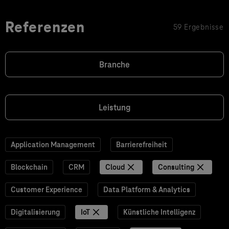
Referenzen
59 Ergebnisse
Branche
Leistung
Application Management
Barrierefreiheit
Blockchain
CRM
Cloud
Consulting
Customer Experience
Data Platform & Analytics
Digitalisierung
IoT
Künstliche Intelligenz