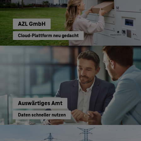
AZL GmbH
Cloud-Plattform neu gedacht
Auswärtiges Amt
Daten schneller nutzen