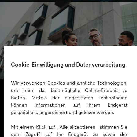
CONREN Land AG
Erfolgreiche Transformation durch gezielte
Cookie-Einwilligung und Datenverarbeitung
Change-Begleitung
Wir verwenden Cookies und ähnliche Technologien,
um Ihnen das bestmögliche Online-Erlebnis zu
bieten. Mittels der eingesetzten Technologien
Mehr laden
können Informationen auf Ihrem Endgerät
gespeichert, angereichert und gelesen werden.
Mit einem Klick auf „Alle akzeptieren“ stimmen Sie
dem Zugriff auf Ihr Endgerät zu sowie der