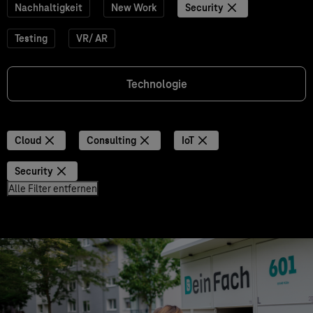
Nachhaltigkeit
New Work
Security
Testing
VR/ AR
Technologie
Cloud
Consulting
IoT
Security
Alle Filter entfernen