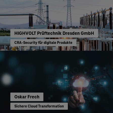
HIGHVOLT Prüftechnik Dresden GmbH
CRA-Security für digitale Produkte
Oskar Frech
Sichere Cloud Transformation