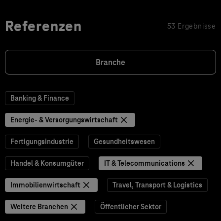
Referenzen
53 Ergebnisse
Branche
Banking & Finance
Energie- & Versorgungswirtschaft
Fertigungsindustrie
Gesundheitswesen
Handel & Konsumgüter
IT & Telecommunications
Immobilienwirtschaft
Travel, Transport & Logistics
Weitere Branchen
Öffentlicher Sektor