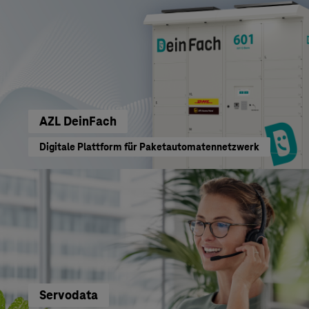
AZL DeinFach
Digitale Plattform für Paketautomatennetzwerk
Servodata