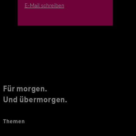
E-Mail schreiben
Für morgen.
Und übermorgen.
Themen