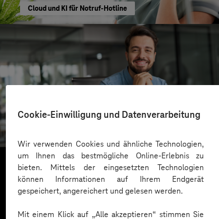
Cloud und KI für Notruf-Hotline
SachsenEnergie
Cookie-Einwilligung und Datenverarbeitung
Cloudbasierter Kundenservice
Wir verwenden Cookies und ähnliche Technologien,
um Ihnen das bestmögliche Online-Erlebnis zu
bieten. Mittels der eingesetzten Technologien
können Informationen auf Ihrem Endgerät
Mehr laden
gespeichert, angereichert und gelesen werden.
Mit einem Klick auf „Alle akzeptieren“ stimmen Sie