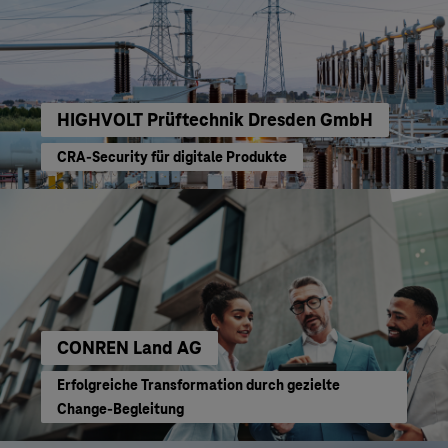
HIGHVOLT Prüftechnik Dresden GmbH
CRA-Security für digitale Produkte
CONREN Land AG
Erfolgreiche Transformation durch gezielte
Change-Begleitung