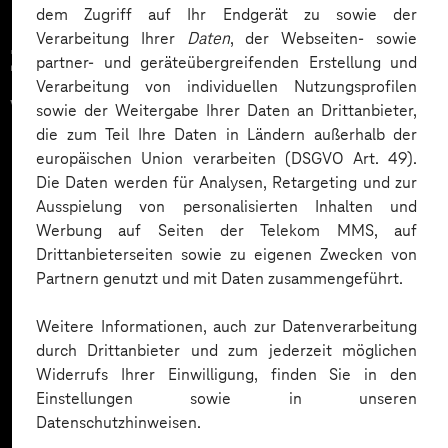
dem Zugriff auf Ihr Endgerät zu sowie der
Verarbeitung Ihrer
Daten
, der Webseiten- sowie
Zahlreiche Unternehmen
partner- und geräteübergreifenden Erstellung und
Verarbeitung von individuellen Nutzungsprofilen
vertrauen auf unsere
sowie der Weitergabe Ihrer Daten an Drittanbieter,
die zum Teil Ihre Daten in Ländern außerhalb der
Expertise. Hier eine Auswahl:
europäischen Union verarbeiten (DSGVO Art. 49).
Die Daten werden für Analysen, Retargeting und zur
Ausspielung von personalisierten Inhalten und
Werbung auf Seiten der Telekom MMS, auf
Drittanbieterseiten sowie zu eigenen Zwecken von
Partnern genutzt und mit Daten zusammengeführt.
Weitere Informationen, auch zur Datenverarbeitung
durch Drittanbieter und zum jederzeit möglichen
Widerrufs Ihrer Einwilligung, finden Sie in den
Einstellungen sowie in unseren
Datenschutzhinweisen.