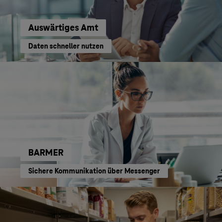
Auswärtiges Amt
Daten schneller nutzen
BARMER
Sichere Kommunikation über Messenger