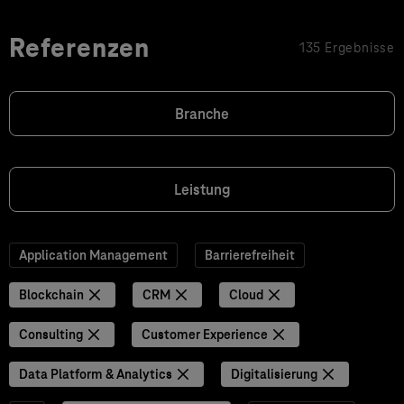
Referenzen
135 Ergebnisse
Branche
Leistung
Application Management
Barrierefreiheit
Blockchain
CRM
Cloud
Consulting
Customer Experience
Data Platform & Analytics
Digitalisierung