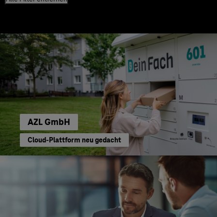
AZL GmbH
Cloud-Plattform neu gedacht